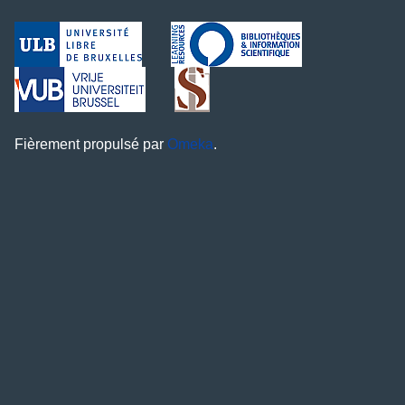
Fièrement propulsé par
Omeka
.