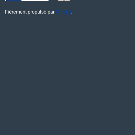
Fièrement propulsé par
Omeka
.