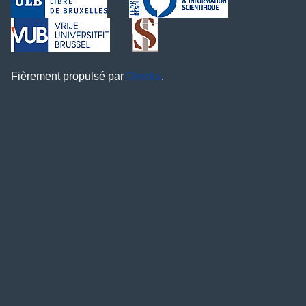
Fièrement propulsé par
Omeka
.