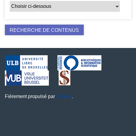
Fièrement propulsé par
Omeka
.