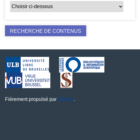
Fièrement propulsé par
Omeka
.