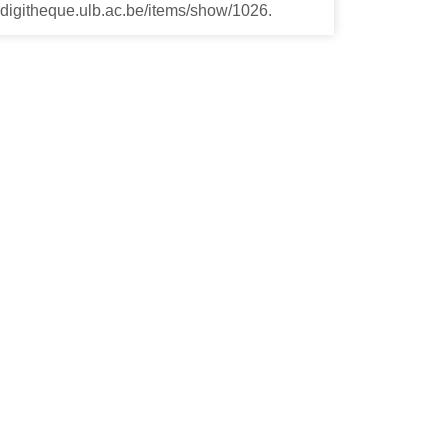
ladigitheque.ulb.ac.be/items/show/1026
.