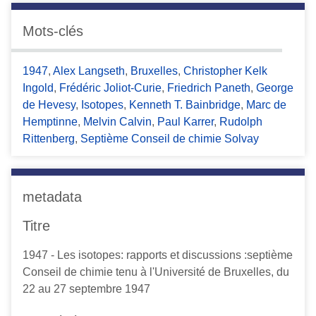
Mots-clés
1947
,
Alex Langseth
,
Bruxelles
,
Christopher Kelk
Ingold
,
Frédéric Joliot-Curie
,
Friedrich Paneth
,
George
de Hevesy
,
Isotopes
,
Kenneth T. Bainbridge
,
Marc de
Hemptinne
,
Melvin Calvin
,
Paul Karrer
,
Rudolph
Rittenberg
,
Septième Conseil de chimie Solvay
metadata
Titre
1947 - Les isotopes: rapports et discussions :septième
Conseil de chimie tenu à l'Université de Bruxelles, du
22 au 27 septembre 1947