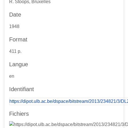
R. Stoops, Bruxelles
Date
1948
Format
411 p.
Langue
en
Identifiant
https://dipot.ulb.ac.be/dspace/bitstream/2013/234821/3/
Fichiers