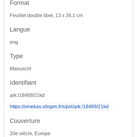
Format
Feuillet double libre, 13 x 26,1 cm
Langue
eng
Type
Manuscrit
Identifiant
ark:/18469/21kd
https://omekas.obspm.fr/s/psl/ark:/18469/21kd
Couverture
20e siècle, Europe