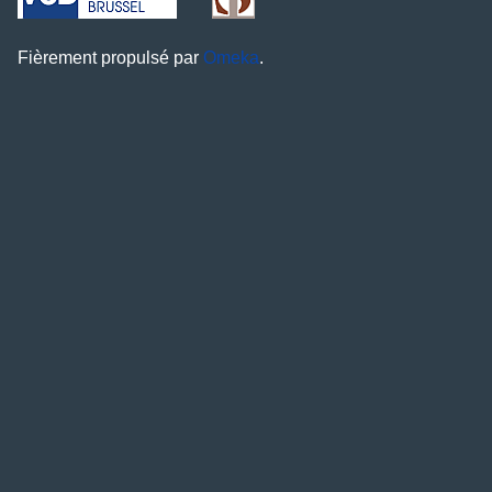
Fièrement propulsé par
Omeka
.