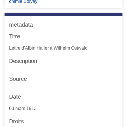
chimie Solvay
metadata
Titre
Lettre d'Albin Haller à Wilhelm Ostwald
Description
Source
Date
03 mars 1913
Droits