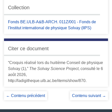
Collection
Fonds BE.ULB-A&B-ARCH. 011Z/001 - Fonds de
l'Institut international de physique Solvay (IIPS)
Citer ce document
“Croquis réalisé lors du huitième Conseil de physique
Solvay (1),”
The Solvay Science Project
, consulté le 6
août 2026,
http://ladigitheque.ulb.ac.be/items/show/870
.
← Contenu précédent
Contenu suivant →