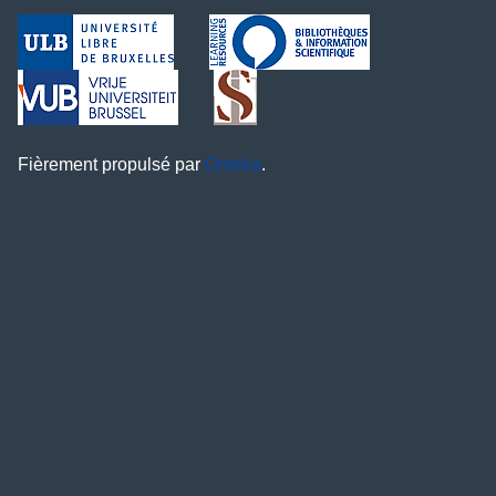
Fièrement propulsé par
Omeka
.