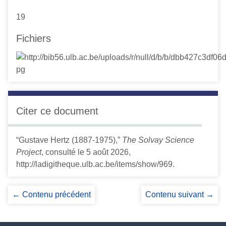
19
Fichiers
Citer ce document
“Gustave Hertz (1887-1975),”
The Solvay Science
Project
, consulté le 5 août 2026,
http://ladigitheque.ulb.ac.be/items/show/969
.
← Contenu précédent
Contenu suivant →