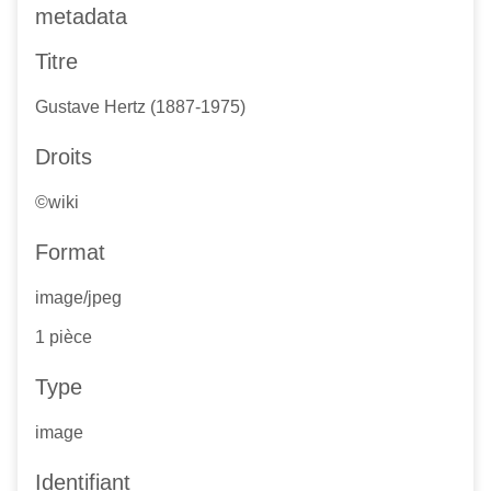
metadata
Titre
Gustave Hertz (1887-1975)
Droits
©wiki
Format
image/jpeg
1 pièce
Type
image
Identifiant