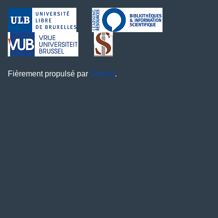
Fièrement propulsé par
Omeka
.