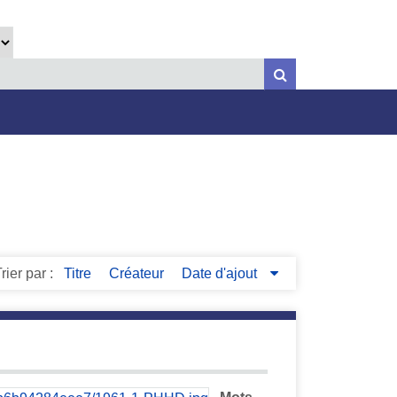
rier par :
Titre
Créateur
Date d'ajout