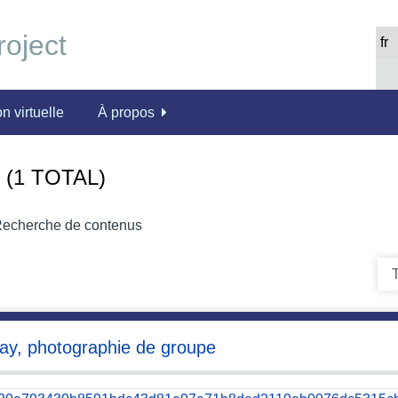
n virtuelle
À propos
(1 TOTAL)
echerche de contenus
T
ay, photographie de groupe