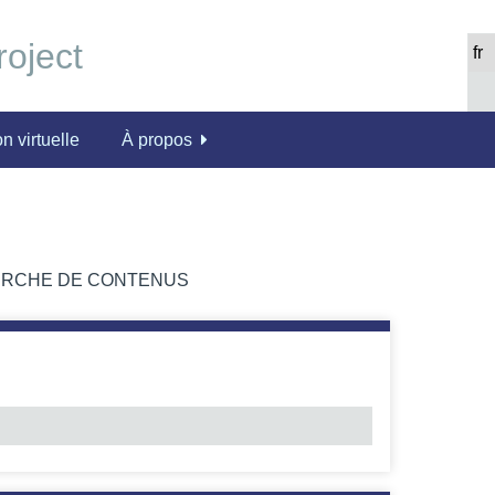
n virtuelle
À propos
RCHE DE CONTENUS
Number 