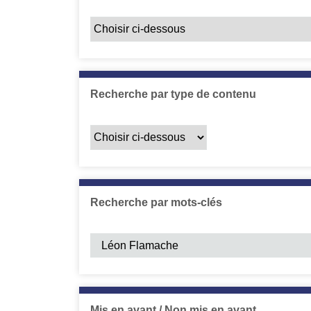
Recherche par type de contenu
Recherche par mots-clés
Mis en avant / Non mis en avant