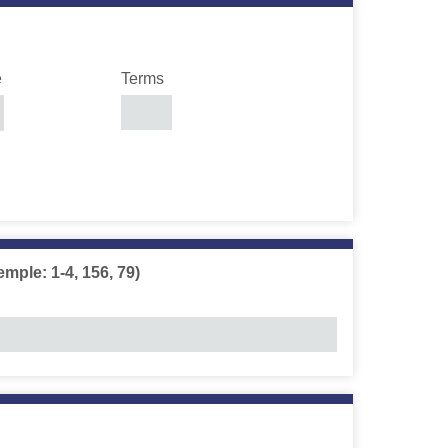
e
Terms
emple: 1-4, 156, 79)