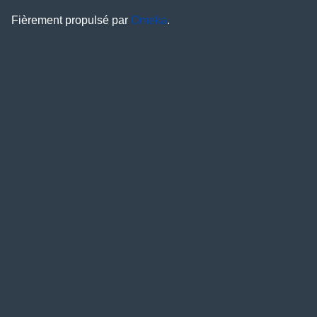
Fièrement propulsé par
Omeka
.