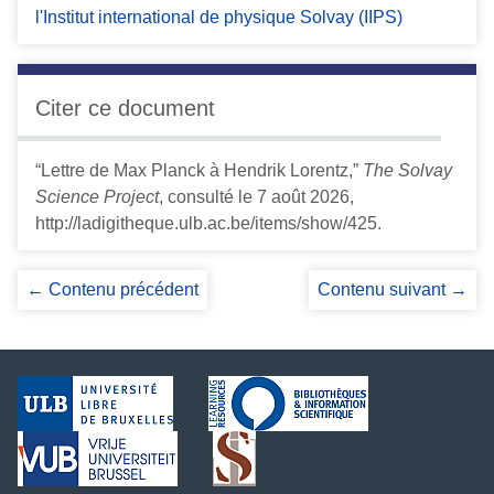
l'Institut international de physique Solvay (IIPS)
Citer ce document
“Lettre de Max Planck à Hendrik Lorentz,”
The Solvay
Science Project
, consulté le 7 août 2026,
http://ladigitheque.ulb.ac.be/items/show/425
.
← Contenu précédent
Contenu suivant →