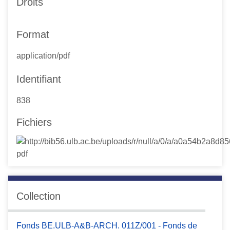
Droits
Format
application/pdf
Identifiant
838
Fichiers
Collection
Fonds BE.ULB-A&B-ARCH. 011Z/001 - Fonds de