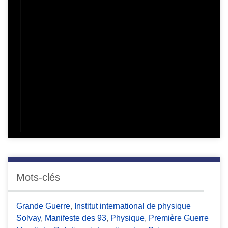
Mots-clés
Grande Guerre
,
Institut international de physique
Solvay
,
Manifeste des 93
,
Physique
,
Première Guerre