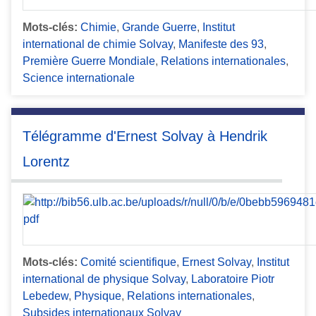
Mots-clés:
Chimie
,
Grande Guerre
,
Institut
international de chimie Solvay
,
Manifeste des 93
,
Première Guerre Mondiale
,
Relations internationales
,
Science internationale
Télégramme d'Ernest Solvay à Hendrik
Lorentz
Mots-clés:
Comité scientifique
,
Ernest Solvay
,
Institut
international de physique Solvay
,
Laboratoire Piotr
Lebedew
,
Physique
,
Relations internationales
,
Subsides internationaux Solvay