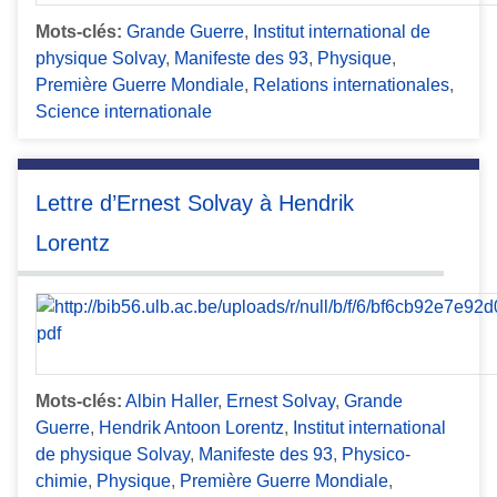
Mots-clés:
Grande Guerre
,
Institut international de
physique Solvay
,
Manifeste des 93
,
Physique
,
Première Guerre Mondiale
,
Relations internationales
,
Science internationale
Lettre d’Ernest Solvay à Hendrik
Lorentz
Mots-clés:
Albin Haller
,
Ernest Solvay
,
Grande
Guerre
,
Hendrik Antoon Lorentz
,
Institut international
de physique Solvay
,
Manifeste des 93
,
Physico-
chimie
,
Physique
,
Première Guerre Mondiale
,