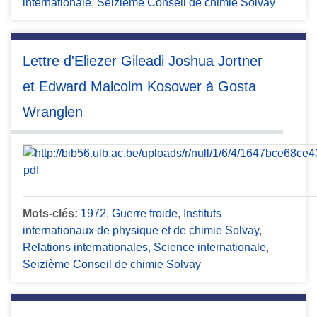
internationale
,
Seizième Conseil de chimie Solvay
Lettre d'Eliezer Gileadi Joshua Jortner
et Edward Malcolm Kosower à Gosta
Wranglen
Mots-clés:
1972
,
Guerre froide
,
Instituts
internationaux de physique et de chimie Solvay
,
Relations internationales
,
Science internationale
,
Seizième Conseil de chimie Solvay