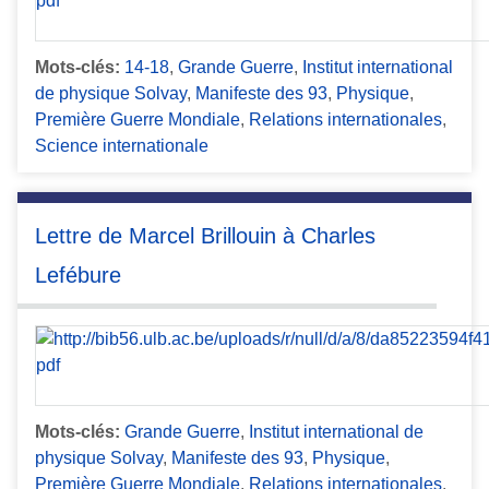
Mots-clés:
14-18
,
Grande Guerre
,
Institut international
de physique Solvay
,
Manifeste des 93
,
Physique
,
Première Guerre Mondiale
,
Relations internationales
,
Science internationale
Lettre de Marcel Brillouin à Charles
Lefébure
Mots-clés:
Grande Guerre
,
Institut international de
physique Solvay
,
Manifeste des 93
,
Physique
,
Première Guerre Mondiale
,
Relations internationales
,