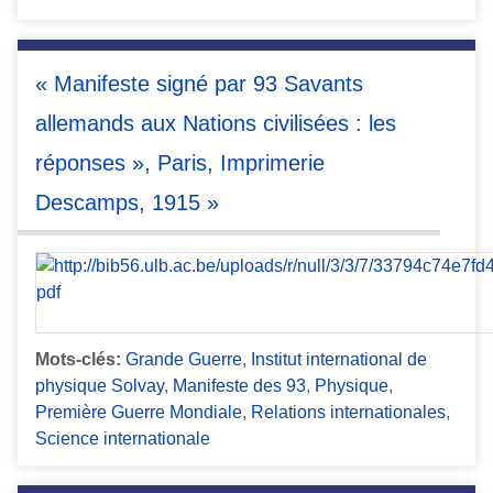
« Manifeste signé par 93 Savants
allemands aux Nations civilisées : les
réponses », Paris, Imprimerie
Descamps, 1915 »
Mots-clés:
Grande Guerre
,
Institut international de
physique Solvay
,
Manifeste des 93
,
Physique
,
Première Guerre Mondiale
,
Relations internationales
,
Science internationale