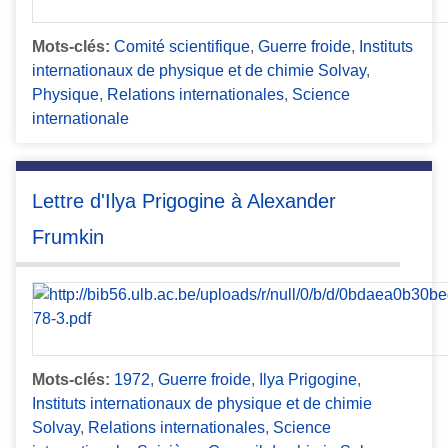
Mots-clés:
Comité scientifique
,
Guerre froide
,
Instituts
internationaux de physique et de chimie Solvay
,
Physique
,
Relations internationales
,
Science
internationale
Lettre d'Ilya Prigogine à Alexander
Frumkin
Mots-clés:
1972
,
Guerre froide
,
Ilya Prigogine
,
Instituts internationaux de physique et de chimie
Solvay
,
Relations internationales
,
Science