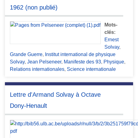
1962 (non publié)
Mots-
clés:
Ernest
Solvay
,
Grande Guerre
,
Institut international de physique
Solvay
,
Jean Pelseneer
,
Manifeste des 93
,
Physique
,
Relations internationales
,
Science internationale
Lettre d'Armand Solvay à Octave
Dony-Henault