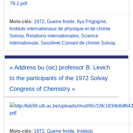
Mots-clés:
1972
,
Guerre froide
,
Ilya Prigogine
,
Instituts internationaux de physique et de chimie
Solvay
,
Relations internationales
,
Science
internationale
,
Seizième Conseil de chimie Solvay
« Address bu (sic) professor B. Levich
to the participants of the 1972 Solvay
Congress of Chemistry »
Mots-clés:
1972
,
Guerre froide
,
Instituts