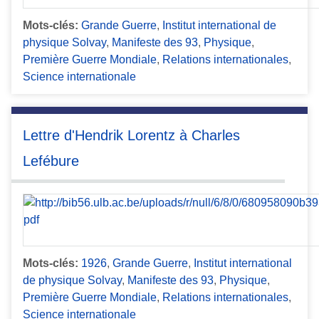
Mots-clés:
Grande Guerre
,
Institut international de
physique Solvay
,
Manifeste des 93
,
Physique
,
Première Guerre Mondiale
,
Relations internationales
,
Science internationale
Lettre d'Hendrik Lorentz à Charles
Lefébure
Mots-clés:
1926
,
Grande Guerre
,
Institut international
de physique Solvay
,
Manifeste des 93
,
Physique
,
Première Guerre Mondiale
,
Relations internationales
,
Science internationale