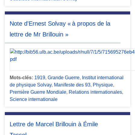
Note d'Ernest Solvay « à propos de la
lettre de Mr Brillouin »
Mots-clés:
1919
,
Grande Guerre
,
Institut international
de physique Solvay
,
Manifeste des 93
,
Physique
,
Première Guerre Mondiale
,
Relations internationales
,
Science internationale
Lettre de Marcel Brillouin à Émile
Tassel