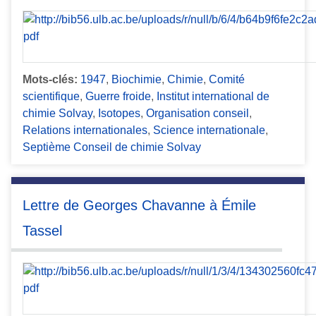
Mots-clés:
1947
,
Biochimie
,
Chimie
,
Comité
scientifique
,
Guerre froide
,
Institut international de
chimie Solvay
,
Isotopes
,
Organisation conseil
,
Relations internationales
,
Science internationale
,
Septième Conseil de chimie Solvay
Lettre de Georges Chavanne à Émile
Tassel