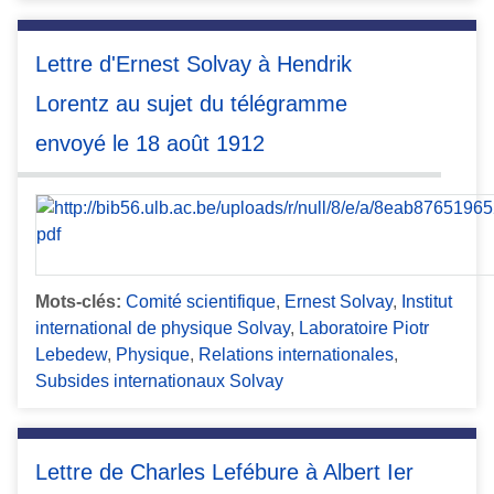
Lettre d'Ernest Solvay à Hendrik
Lorentz au sujet du télégramme
envoyé le 18 août 1912
Mots-clés:
Comité scientifique
,
Ernest Solvay
,
Institut
international de physique Solvay
,
Laboratoire Piotr
Lebedew
,
Physique
,
Relations internationales
,
Subsides internationaux Solvay
Lettre de Charles Lefébure à Albert Ier