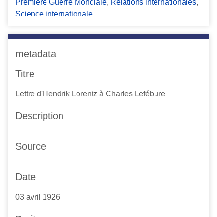
Première Guerre Mondiale
,
Relations internationales
,
Science internationale
metadata
Titre
Lettre d'Hendrik Lorentz à Charles Lefébure
Description
Source
Date
03 avril 1926