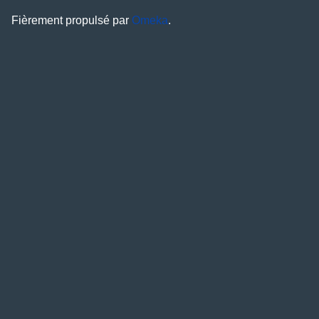
Fièrement propulsé par
Omeka
.