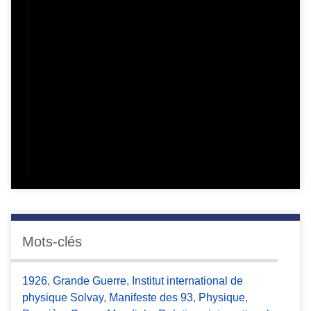
Mots-clés
1926
,
Grande Guerre
,
Institut international de
physique Solvay
,
Manifeste des 93
,
Physique
,