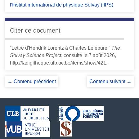
l'Institut international de physique Solvay (IIPS)
Citer ce document
“Lettre d'Hendrik Lorentz à Charles Lefébure,”
The
Solvay Science Project
, consulté le 7 août 2026,
http://ladigitheque.ulb.ac.be/items/show/421
.
← Contenu précédent
Contenu suivant →