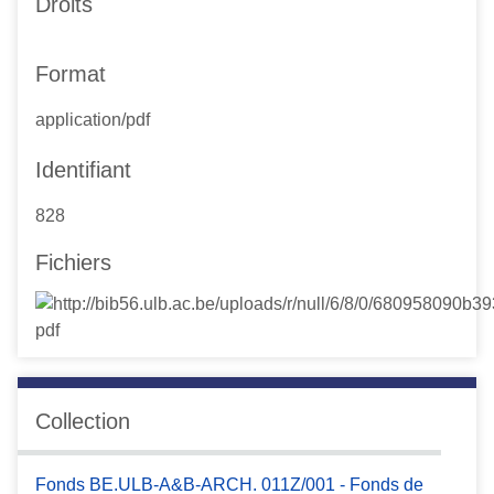
Droits
Format
application/pdf
Identifiant
828
Fichiers
Collection
Fonds BE.ULB-A&B-ARCH. 011Z/001 - Fonds de