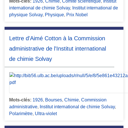
Mots-clés:
1926
,
Chimie
,
Comité scientifique
,
Institut
international de chimie Solvay
,
Institut international de
physique Solvay
,
Physique
,
Prix Nobel
Lettre d'Aimé Cotton à la Commission
administrative de l'Institut international
de chimie Solvay
Mots-clés:
1926
,
Bourses
,
Chimie
,
Commission
administrative
,
Institut international de chimie Solvay
,
Polarimètre
,
Ultra-violet