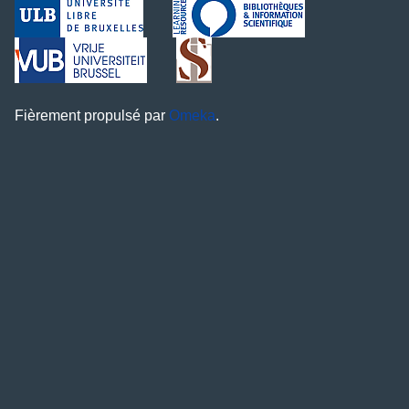
Fièrement propulsé par
Omeka
.