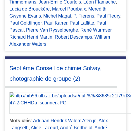
Timmermans
,
Jean-Emile Courtois
,
Léon Flamache
,
Lucia de Brouckère
,
Marcel Pourbaix
,
Meredith
Gwynne Evans
,
Michel Magat
,
P. Fierens
,
Paul Fleury
,
Paul Goldfinger
,
Paul Karrer
,
Paul Laffitte
,
Paul
Pascal
,
Pierre Van Rysselberghe
,
René Wurmser
,
Richard Henri Martin
,
Robert Descamps
,
William
Alexander Waters
Septième Conseil de chimie Solvay,
photographie de groupe (2)
Mots-clés:
Adriaan Hendrik Wilem Aten jr.
,
Alex
Langseth
,
Alice Lacourt
,
André Berthelot
,
André