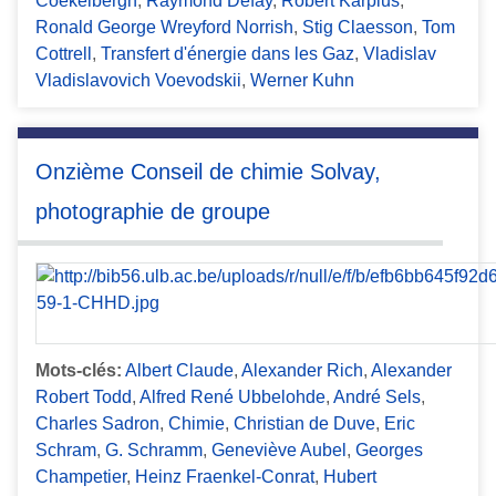
Coekelbergh
,
Raymond Defay
,
Robert Karplus
,
Ronald George Wreyford Norrish
,
Stig Claesson
,
Tom
Cottrell
,
Transfert d'énergie dans les Gaz
,
Vladislav
Vladislavovich Voevodskii
,
Werner Kuhn
Onzième Conseil de chimie Solvay,
photographie de groupe
Mots-clés:
Albert Claude
,
Alexander Rich
,
Alexander
Robert Todd
,
Alfred René Ubbelohde
,
André Sels
,
Charles Sadron
,
Chimie
,
Christian de Duve
,
Eric
Schram
,
G. Schramm
,
Geneviève Aubel
,
Georges
Champetier
,
Heinz Fraenkel-Conrat
,
Hubert