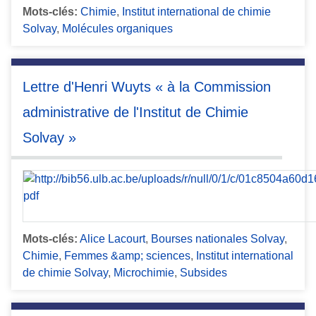
Mots-clés:
Chimie
,
Institut international de chimie
Solvay
,
Molécules organiques
Lettre d'Henri Wuyts « à la Commission
administrative de l'Institut de Chimie
Solvay »
Mots-clés:
Alice Lacourt
,
Bourses nationales Solvay
,
Chimie
,
Femmes &amp; sciences
,
Institut international
de chimie Solvay
,
Microchimie
,
Subsides