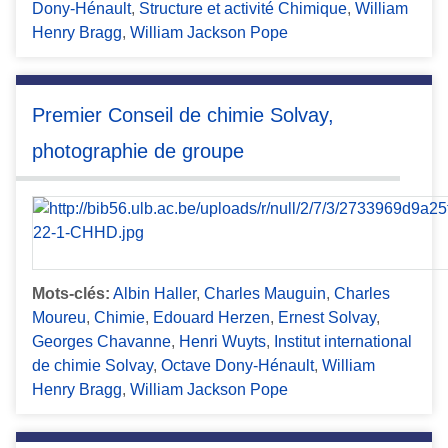
Dony-Hénault
,
Structure et activité Chimique
,
William
Henry Bragg
,
William Jackson Pope
Premier Conseil de chimie Solvay,
photographie de groupe
Mots-clés:
Albin Haller
,
Charles Mauguin
,
Charles
Moureu
,
Chimie
,
Edouard Herzen
,
Ernest Solvay
,
Georges Chavanne
,
Henri Wuyts
,
Institut international
de chimie Solvay
,
Octave Dony-Hénault
,
William
Henry Bragg
,
William Jackson Pope