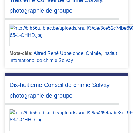
Treizième Conseil de chimie Solvay,
photographie de groupe
Mots-clés:
Alfred René Ubbelohde
,
Chimie
,
Institut
international de chimie Solvay
Dix-huitième Conseil de chimie Solvay,
photographie de groupe