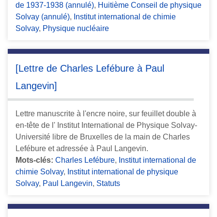
de 1937-1938 (annulé)
,
Huitième Conseil de physique
Solvay (annulé)
,
Institut international de chimie
Solvay
,
Physique nucléaire
[Lettre de Charles Lefébure à Paul
Langevin]
Lettre manuscrite à l'encre noire, sur feuillet double à
en-tête de l' Institut International de Physique Solvay-
Université libre de Bruxelles de la main de Charles
Lefébure et adressée à Paul Langevin.
Mots-clés:
Charles Lefébure
,
Institut international de
chimie Solvay
,
Institut international de physique
Solvay
,
Paul Langevin
,
Statuts