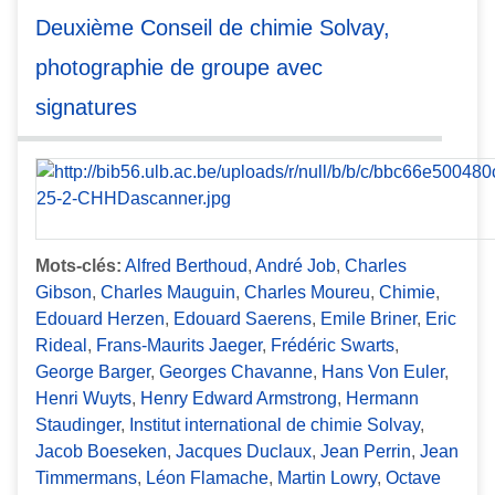
Deuxième Conseil de chimie Solvay,
photographie de groupe avec
signatures
Mots-clés:
Alfred Berthoud
,
André Job
,
Charles
Gibson
,
Charles Mauguin
,
Charles Moureu
,
Chimie
,
Edouard Herzen
,
Edouard Saerens
,
Emile Briner
,
Eric
Rideal
,
Frans-Maurits Jaeger
,
Frédéric Swarts
,
George Barger
,
Georges Chavanne
,
Hans Von Euler
,
Henri Wuyts
,
Henry Edward Armstrong
,
Hermann
Staudinger
,
Institut international de chimie Solvay
,
Jacob Boeseken
,
Jacques Duclaux
,
Jean Perrin
,
Jean
Timmermans
,
Léon Flamache
,
Martin Lowry
,
Octave