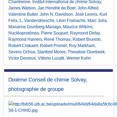
Chantrenne
,
Institut international de chimie Solvay
,
James Watson
,
Jan Hendrik de Boer
,
John Alfred
Valentine Butler
,
John N. Davidson
,
José Leonis
,
Kurt
Felix
,
L. Vandendriesche
,
Léon Flamache
,
Marc Julia
,
Marianne Grunberg-Manago
,
Maurice Wilkins
,
Nucléoprotéines
,
Pierre Soupart
,
Raymond Defay
,
Raymond Hamers
,
René Thomas
,
Robert Brunish
,
Robert Crokaert
,
Robert Promel
,
Roy Markham
,
Severo Ochoa
,
Stanford Moore
,
Theodoor Overbeek
,
Victor Desreux
,
Vittorio Luzatti
,
Werner Kuhn
Dixième Conseil de chimie Solvay,
photographie de groupe