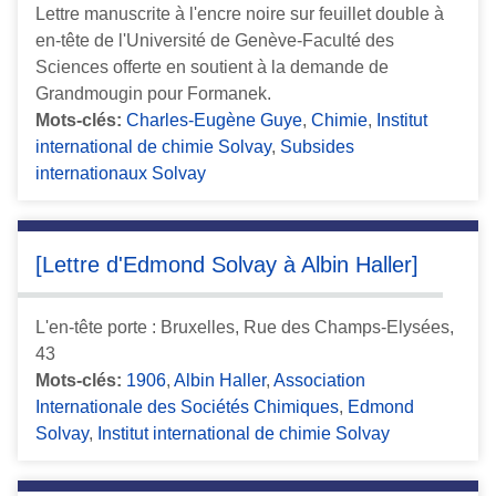
Lettre manuscrite à l'encre noire sur feuillet double à
en-tête de l'Université de Genève-Faculté des
Sciences offerte en soutient à la demande de
Grandmougin pour Formanek.
Mots-clés:
Charles-Eugène Guye
,
Chimie
,
Institut
international de chimie Solvay
,
Subsides
internationaux Solvay
[Lettre d'Edmond Solvay à Albin Haller]
L'en-tête porte : Bruxelles, Rue des Champs-Elysées,
43
Mots-clés:
1906
,
Albin Haller
,
Association
Internationale des Sociétés Chimiques
,
Edmond
Solvay
,
Institut international de chimie Solvay