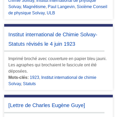
chimie Solvay
,
Institut international de physique
Solvay
,
Magnétisme
,
Paul Langevin
,
Sixième Conseil
de physique Solvay
,
ULB
Institut international de Chimie Solvay-
Statuts révisés le 4 juin 1923
Imprimé broché avec couverture en papier bleu jauni.
Les agraphes qui brochaient le fascicule ont été
déposées.
Mots-clés:
1923
,
Institut international de chimie
Solvay
,
Statuts
[Lettre de Charles Eugène Guye]