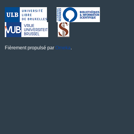
Fièrement propulsé par
Omeka
.