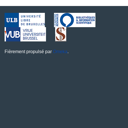
Fièrement propulsé par
Omeka
.