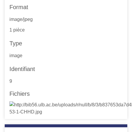
Format
image/jpeg
1 pièce
Type
image
Identifiant
9
Fichiers