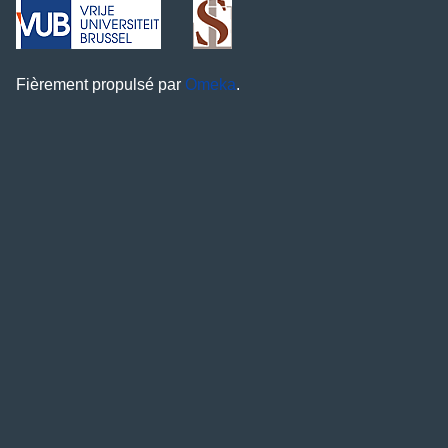
Fièrement propulsé par
Omeka
.