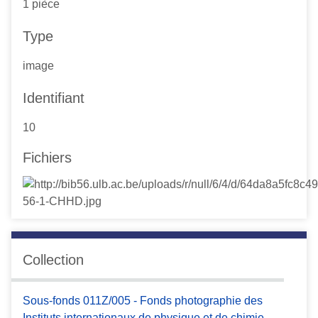
1 pièce
Type
image
Identifiant
10
Fichiers
Collection
Sous-fonds 011Z/005 - Fonds photographie des
Instituts internationaux de physique et de chimie