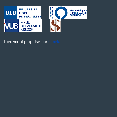
Fièrement propulsé par
Omeka
.