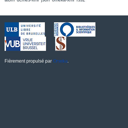
Fièrement propulsé par
Omeka
.