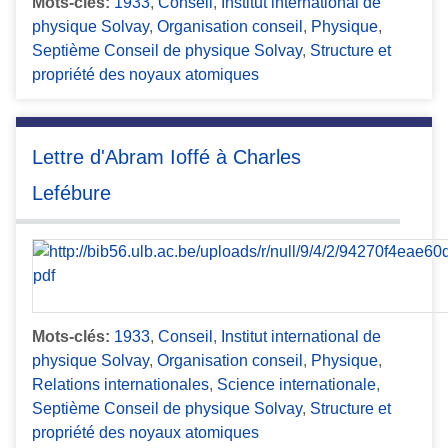
Mots-clés:
1933
,
Conseil
,
Institut international de
physique Solvay
,
Organisation conseil
,
Physique
,
Septième Conseil de physique Solvay
,
Structure et
propriété des noyaux atomiques
Lettre d'Abram Ioffé à Charles
Lefébure
Mots-clés:
1933
,
Conseil
,
Institut international de
physique Solvay
,
Organisation conseil
,
Physique
,
Relations internationales
,
Science internationale
,
Septième Conseil de physique Solvay
,
Structure et
propriété des noyaux atomiques