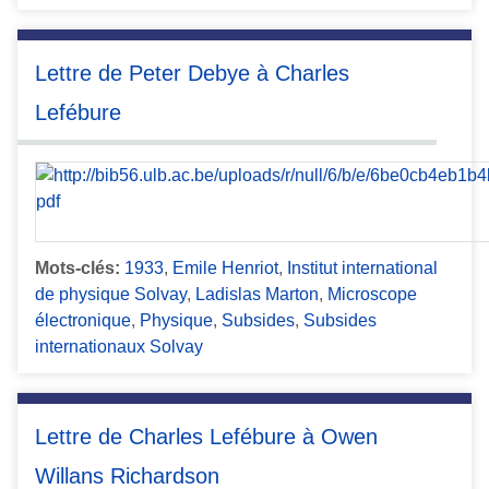
Lettre de Peter Debye à Charles
Lefébure
Mots-clés:
1933
,
Emile Henriot
,
Institut international
de physique Solvay
,
Ladislas Marton
,
Microscope
électronique
,
Physique
,
Subsides
,
Subsides
internationaux Solvay
Lettre de Charles Lefébure à Owen
Willans Richardson