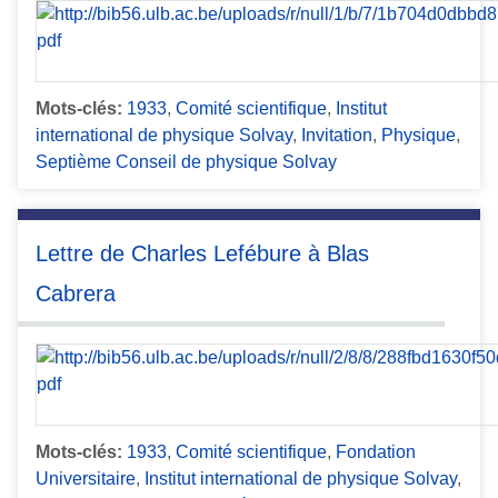
Mots-clés:
1933
,
Comité scientifique
,
Institut
international de physique Solvay
,
Invitation
,
Physique
,
Septième Conseil de physique Solvay
Lettre de Charles Lefébure à Blas
Cabrera
Mots-clés:
1933
,
Comité scientifique
,
Fondation
Universitaire
,
Institut international de physique Solvay
,