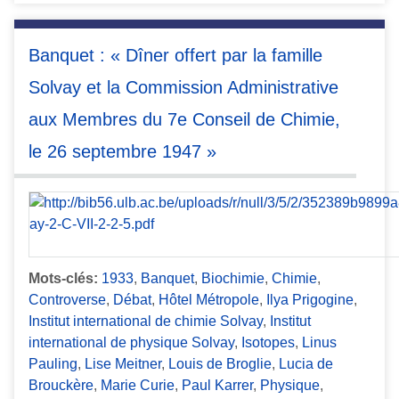
Banquet : « Dîner offert par la famille
Solvay et la Commission Administrative
aux Membres du 7e Conseil de Chimie,
le 26 septembre 1947 »
Mots-clés:
1933
,
Banquet
,
Biochimie
,
Chimie
,
Controverse
,
Débat
,
Hôtel Métropole
,
Ilya Prigogine
,
Institut international de chimie Solvay
,
Institut
international de physique Solvay
,
Isotopes
,
Linus
Pauling
,
Lise Meitner
,
Louis de Broglie
,
Lucia de
Brouckère
,
Marie Curie
,
Paul Karrer
,
Physique
,