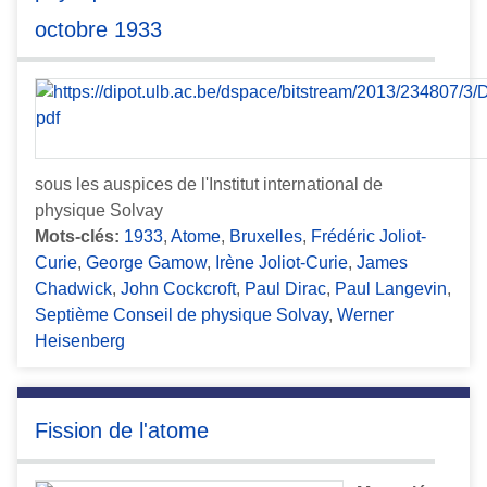
octobre 1933
sous les auspices de l'Institut international de
physique Solvay
Mots-clés:
1933
,
Atome
,
Bruxelles
,
Frédéric Joliot-
Curie
,
George Gamow
,
Irène Joliot-Curie
,
James
Chadwick
,
John Cockcroft
,
Paul Dirac
,
Paul Langevin
,
Septième Conseil de physique Solvay
,
Werner
Heisenberg
Fission de l'atome