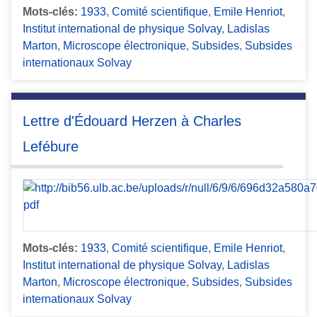
Mots-clés:
1933
,
Comité scientifique
,
Emile Henriot
,
Institut international de physique Solvay
,
Ladislas
Marton
,
Microscope électronique
,
Subsides
,
Subsides
internationaux Solvay
Lettre d'Édouard Herzen à Charles
Lefébure
Mots-clés:
1933
,
Comité scientifique
,
Emile Henriot
,
Institut international de physique Solvay
,
Ladislas
Marton
,
Microscope électronique
,
Subsides
,
Subsides
internationaux Solvay