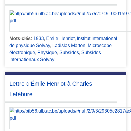
Mots-clés:
1933
,
Emile Henriot
,
Institut international
de physique Solvay
,
Ladislas Marton
,
Microscope
électronique
,
Physique
,
Subsides
,
Subsides
internationaux Solvay
Lettre d'Émile Henriot à Charles
Lefébure