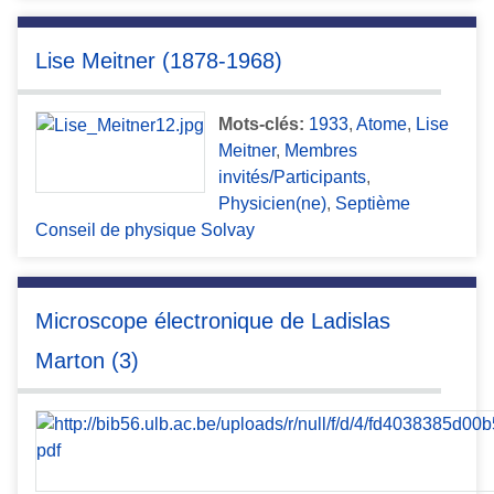
Lise Meitner (1878-1968)
Mots-clés:
1933
,
Atome
,
Lise
Meitner
,
Membres
invités/Participants
,
Physicien(ne)
,
Septième
Conseil de physique Solvay
Microscope électronique de Ladislas
Marton (3)