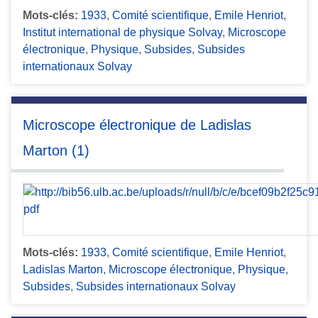
Mots-clés:
1933
,
Comité scientifique
,
Emile Henriot
,
Institut international de physique Solvay
,
Microscope
électronique
,
Physique
,
Subsides
,
Subsides
internationaux Solvay
Microscope électronique de Ladislas
Marton (1)
Mots-clés:
1933
,
Comité scientifique
,
Emile Henriot
,
Ladislas Marton
,
Microscope électronique
,
Physique
,
Subsides
,
Subsides internationaux Solvay