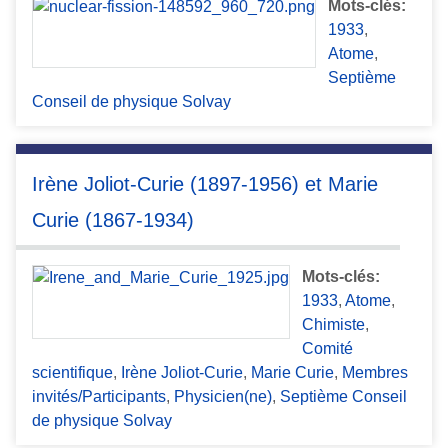
Mots-clés:
1933
,
Atome
,
Septième
Conseil de physique Solvay
Irène Joliot-Curie (1897-1956) et Marie
Curie (1867-1934)
Mots-clés:
1933
,
Atome
,
Chimiste
,
Comité
scientifique
,
Irène Joliot-Curie
,
Marie Curie
,
Membres
invités/Participants
,
Physicien(ne)
,
Septième Conseil
de physique Solvay