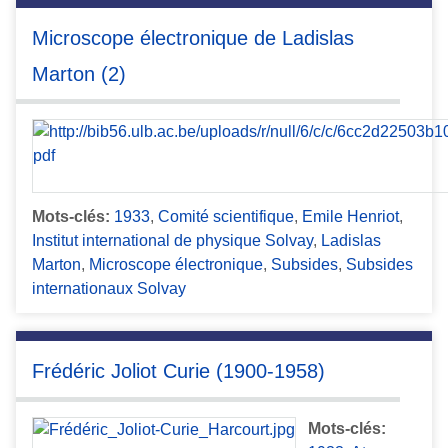
Microscope électronique de Ladislas
Marton (2)
Mots-clés:
1933
,
Comité scientifique
,
Emile Henriot
,
Institut international de physique Solvay
,
Ladislas
Marton
,
Microscope électronique
,
Subsides
,
Subsides
internationaux Solvay
Frédéric Joliot Curie (1900-1958)
Mots-clés: