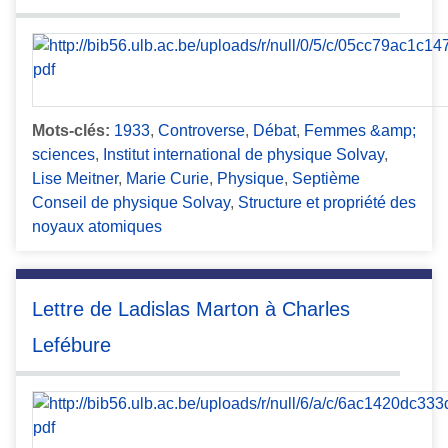
Mots-clés:
1933
,
Controverse
,
Débat
,
Femmes &amp;
sciences
,
Institut international de physique Solvay
,
Lise Meitner
,
Marie Curie
,
Physique
,
Septième
Conseil de physique Solvay
,
Structure et propriété des
noyaux atomiques
Lettre de Ladislas Marton à Charles
Lefébure