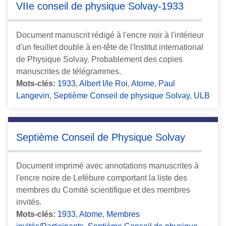
VIIe conseil de physique Solvay-1933
Document manuscrit rédigé à l'encre noir à l'intérieur
d'un feuillet double à en-tête de l'Institut international
de Physique Solvay. Probablement des copies
manuscrites de télégrammes.
Mots-clés:
1933
,
Albert I/le Roi
,
Atome
,
Paul
Langevin
,
Septième Conseil de physique Solvay
,
ULB
Septième Conseil de Physique Solvay
Document imprimé avec annotations manuscrites à
l'encre noire de Lefébure comportant la liste des
membres du Comité scientifique et des membres
invités.
Mots-clés:
1933
,
Atome
,
Membres