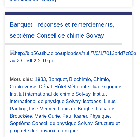
Banquet : réponses et remerciements,
septième Conseil de chimie Solvay
Mots-clés:
1933
,
Banquet
,
Biochimie
,
Chimie
,
Controverse
,
Débat
,
Hôtel Métropole
,
Ilya Prigogine
,
Institut international de chimie Solvay
,
Institut
international de physique Solvay
,
Isotopes
,
Linus
Pauling
,
Lise Meitner
,
Louis de Broglie
,
Lucia de
Brouckère
,
Marie Curie
,
Paul Karrer
,
Physique
,
Septième Conseil de physique Solvay
,
Structure et
propriété des noyaux atomiques