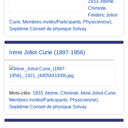
1933
,
Atome
,
Chimiste
,
Frédéric Joliot-
Curie
,
Membres invités/Participants
,
Physicien(ne)
,
Septième Conseil de physique Solvay
Irène Joliot Curie (1897-1956)
Mots-clés:
1933
,
Atome
,
Chimiste
,
Irène Joliot-Curie
,
Membres invités/Participants
,
Physicien(ne)
,
Septième Conseil de physique Solvay