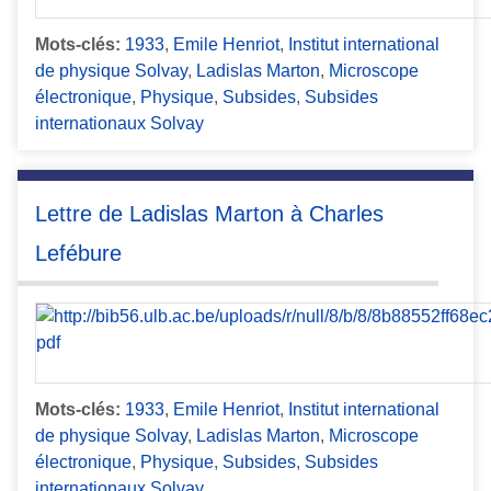
Mots-clés:
1933
,
Emile Henriot
,
Institut international
de physique Solvay
,
Ladislas Marton
,
Microscope
électronique
,
Physique
,
Subsides
,
Subsides
internationaux Solvay
Lettre de Ladislas Marton à Charles
Lefébure
Mots-clés:
1933
,
Emile Henriot
,
Institut international
de physique Solvay
,
Ladislas Marton
,
Microscope
électronique
,
Physique
,
Subsides
,
Subsides
internationaux Solvay