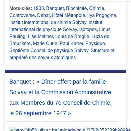
Mots-clés:
1933
,
Banquet
,
Biochimie
,
Chimie
,
Controverse
,
Débat
,
Hôtel Métropole
,
Ilya Prigogine
,
Institut international de chimie Solvay
,
Institut
international de physique Solvay
,
Isotopes
,
Linus
Pauling
,
Lise Meitner
,
Louis de Broglie
,
Lucia de
Brouckère
,
Marie Curie
,
Paul Karrer
,
Physique
,
Septième Conseil de physique Solvay
,
Structure et
propriété des noyaux atomiques
Banquet : « Dîner offert par la famille
Solvay et la Commission Administrative
aux Membres du 7e Conseil de Chimie,
le 26 septembre 1947 »