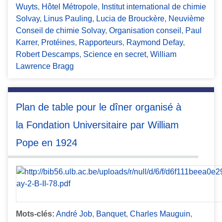
Wuyts
,
Hôtel Métropole
,
Institut international de chimie
Solvay
,
Linus Pauling
,
Lucia de Brouckère
,
Neuvième
Conseil de chimie Solvay
,
Organisation conseil
,
Paul
Karrer
,
Protéines
,
Rapporteurs
,
Raymond Defay
,
Robert Descamps
,
Science en secret
,
William
Lawrence Bragg
Plan de table pour le dîner organisé à
la Fondation Universitaire par William
Pope en 1924
Mots-clés:
André Job
,
Banquet
,
Charles Mauguin
,