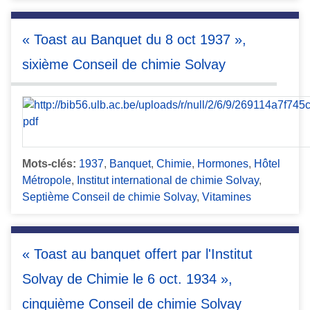
« Toast au Banquet du 8 oct 1937 »,
sixième Conseil de chimie Solvay
Mots-clés:
1937
,
Banquet
,
Chimie
,
Hormones
,
Hôtel
Métropole
,
Institut international de chimie Solvay
,
Septième Conseil de chimie Solvay
,
Vitamines
« Toast au banquet offert par l'Institut
Solvay de Chimie le 6 oct. 1934 »,
cinquième Conseil de chimie Solvay