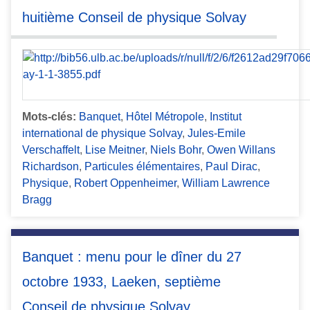
huitième Conseil de physique Solvay
Mots-clés:
Banquet
,
Hôtel Métropole
,
Institut
international de physique Solvay
,
Jules-Emile
Verschaffelt
,
Lise Meitner
,
Niels Bohr
,
Owen Willans
Richardson
,
Particules élémentaires
,
Paul Dirac
,
Physique
,
Robert Oppenheimer
,
William Lawrence
Bragg
Banquet : menu pour le dîner du 27
octobre 1933, Laeken, septième
Conseil de physique Solvay