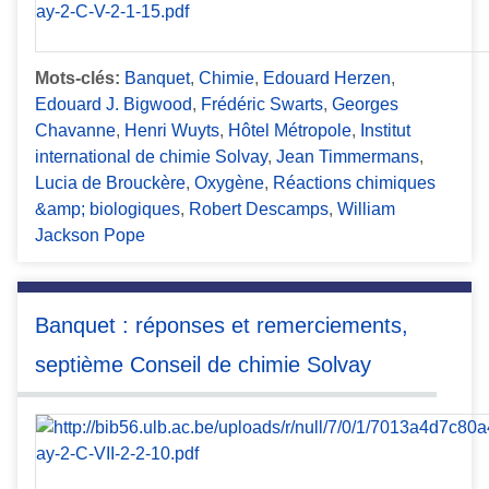
Mots-clés:
Banquet
,
Chimie
,
Edouard Herzen
,
Edouard J. Bigwood
,
Frédéric Swarts
,
Georges
Chavanne
,
Henri Wuyts
,
Hôtel Métropole
,
Institut
international de chimie Solvay
,
Jean Timmermans
,
Lucia de Brouckère
,
Oxygène
,
Réactions chimiques
&amp; biologiques
,
Robert Descamps
,
William
Jackson Pope
Banquet : réponses et remerciements,
septième Conseil de chimie Solvay