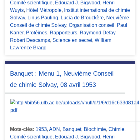
Comité scientifique
,
Edouard J. Bigwood
,
Henri
Wuyts
,
Hôtel Métropole
,
Institut international de chimie
Solvay
,
Linus Pauling
,
Lucia de Brouckère
,
Neuvième
Conseil de chimie Solvay
,
Organisation conseil
,
Paul
Karrer
,
Protéines
,
Rapporteurs
,
Raymond Defay
,
Robert Descamps
,
Science en secret
,
William
Lawrence Bragg
Banquet : Menu 1, Neuvième Conseil
de chimie Solvay, 08 avril 1953
Mots-clés:
1953
,
ADN
,
Banquet
,
Biochimie
,
Chimie
,
Comité scientifique
,
Edouard J. Bigwood
,
Henri