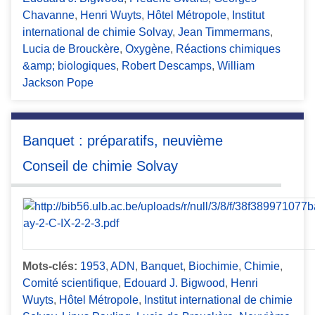
Chavanne
,
Henri Wuyts
,
Hôtel Métropole
,
Institut
international de chimie Solvay
,
Jean Timmermans
,
Lucia de Brouckère
,
Oxygène
,
Réactions chimiques
&amp; biologiques
,
Robert Descamps
,
William
Jackson Pope
Banquet : préparatifs, neuvième
Conseil de chimie Solvay
Mots-clés:
1953
,
ADN
,
Banquet
,
Biochimie
,
Chimie
,
Comité scientifique
,
Edouard J. Bigwood
,
Henri
Wuyts
,
Hôtel Métropole
,
Institut international de chimie