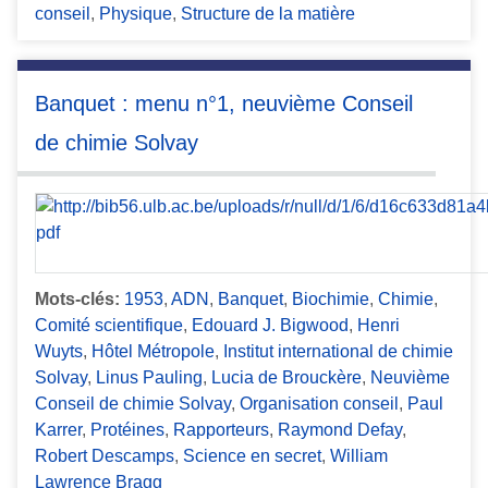
conseil
,
Physique
,
Structure de la matière
Banquet : menu n°1, neuvième Conseil
de chimie Solvay
Mots-clés:
1953
,
ADN
,
Banquet
,
Biochimie
,
Chimie
,
Comité scientifique
,
Edouard J. Bigwood
,
Henri
Wuyts
,
Hôtel Métropole
,
Institut international de chimie
Solvay
,
Linus Pauling
,
Lucia de Brouckère
,
Neuvième
Conseil de chimie Solvay
,
Organisation conseil
,
Paul
Karrer
,
Protéines
,
Rapporteurs
,
Raymond Defay
,
Robert Descamps
,
Science en secret
,
William
Lawrence Bragg