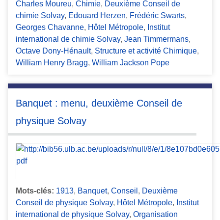
Charles Moureu
,
Chimie
,
Deuxième Conseil de
chimie Solvay
,
Edouard Herzen
,
Frédéric Swarts
,
Georges Chavanne
,
Hôtel Métropole
,
Institut
international de chimie Solvay
,
Jean Timmermans
,
Octave Dony-Hénault
,
Structure et activité Chimique
,
William Henry Bragg
,
William Jackson Pope
Banquet : menu, deuxième Conseil de
physique Solvay
Mots-clés:
1913
,
Banquet
,
Conseil
,
Deuxième
Conseil de physique Solvay
,
Hôtel Métropole
,
Institut
international de physique Solvay
,
Organisation