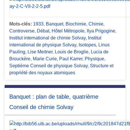
Mots-clés:
1933
,
Banquet
,
Biochimie
,
Chimie
,
Controverse
,
Débat
,
Hôtel Métropole
,
Ilya Prigogine
,
Institut international de chimie Solvay
,
Institut
international de physique Solvay
,
Isotopes
,
Linus
Pauling
,
Lise Meitner
,
Louis de Broglie
,
Lucia de
Brouckère
,
Marie Curie
,
Paul Karrer
,
Physique
,
Septième Conseil de physique Solvay
,
Structure et
propriété des noyaux atomiques
Banquet : plan de table, quatrième
Conseil de chimie Solvay