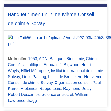
Banquet : menu n°2, neuvième Conseil
de chimie Solvay
Mots-clés:
1953
,
ADN
,
Banquet
,
Biochimie
,
Chimie
,
Comité scientifique
,
Edouard J. Bigwood
,
Henri
Wuyts
,
Hôtel Métropole
,
Institut international de chimie
Solvay
,
Linus Pauling
,
Lucia de Brouckère
,
Neuvième
Conseil de chimie Solvay
,
Organisation conseil
,
Paul
Karrer
,
Protéines
,
Rapporteurs
,
Raymond Defay
,
Robert Descamps
,
Science en secret
,
William
Lawrence Bragg