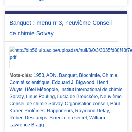
Banquet : menu n°3, neuvième Conseil
de chimie Solvay
Mots-clés:
1953
,
ADN
,
Banquet
,
Biochimie
,
Chimie
,
Comité scientifique
,
Edouard J. Bigwood
,
Henri
Wuyts
,
Hôtel Métropole
,
Institut international de chimie
Solvay
,
Linus Pauling
,
Lucia de Brouckère
,
Neuvième
Conseil de chimie Solvay
,
Organisation conseil
,
Paul
Karrer
,
Protéines
,
Rapporteurs
,
Raymond Defay
,
Robert Descamps
,
Science en secret
,
William
Lawrence Bragg