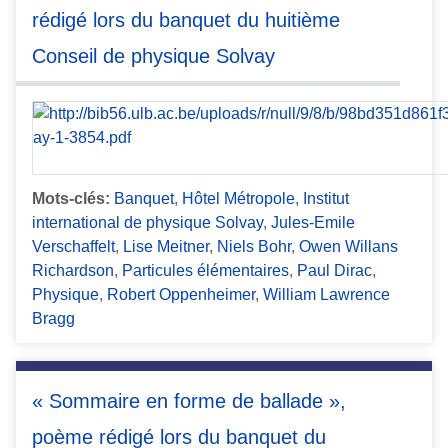
rédigé lors du banquet du huitième
Conseil de physique Solvay
Mots-clés:
Banquet
,
Hôtel Métropole
,
Institut
international de physique Solvay
,
Jules-Emile
Verschaffelt
,
Lise Meitner
,
Niels Bohr
,
Owen Willans
Richardson
,
Particules élémentaires
,
Paul Dirac
,
Physique
,
Robert Oppenheimer
,
William Lawrence
Bragg
« Sommaire en forme de ballade »,
poème rédigé lors du banquet du