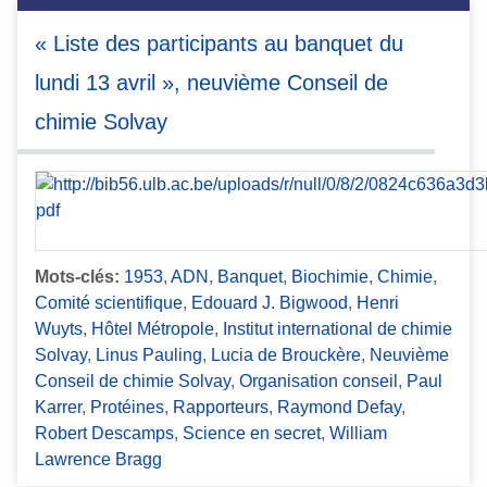
« Liste des participants au banquet du
lundi 13 avril », neuvième Conseil de
chimie Solvay
Mots-clés:
1953
,
ADN
,
Banquet
,
Biochimie
,
Chimie
,
Comité scientifique
,
Edouard J. Bigwood
,
Henri
Wuyts
,
Hôtel Métropole
,
Institut international de chimie
Solvay
,
Linus Pauling
,
Lucia de Brouckère
,
Neuvième
Conseil de chimie Solvay
,
Organisation conseil
,
Paul
Karrer
,
Protéines
,
Rapporteurs
,
Raymond Defay
,
Robert Descamps
,
Science en secret
,
William
Lawrence Bragg