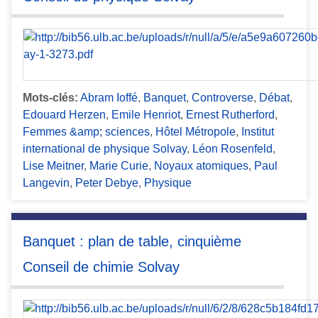
Mots-clés:
Abram Ioffé
,
Banquet
,
Controverse
,
Débat
,
Edouard Herzen
,
Emile Henriot
,
Ernest Rutherford
,
Femmes &amp; sciences
,
Hôtel Métropole
,
Institut
international de physique Solvay
,
Léon Rosenfeld
,
Lise Meitner
,
Marie Curie
,
Noyaux atomiques
,
Paul
Langevin
,
Peter Debye
,
Physique
Banquet : plan de table, cinquième
Conseil de chimie Solvay