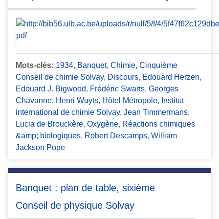
Mots-clés:
1934
,
Banquet
,
Chimie
,
Cinquième
Conseil de chimie Solvay
,
Discours
,
Edouard Herzen
,
Edouard J. Bigwood
,
Frédéric Swarts
,
Georges
Chavanne
,
Henri Wuyts
,
Hôtel Métropole
,
Institut
international de chimie Solvay
,
Jean Timmermans
,
Lucia de Brouckère
,
Oxygène
,
Réactions chimiques
&amp; biologiques
,
Robert Descamps
,
William
Jackson Pope
Banquet : plan de table, sixième
Conseil de physique Solvay