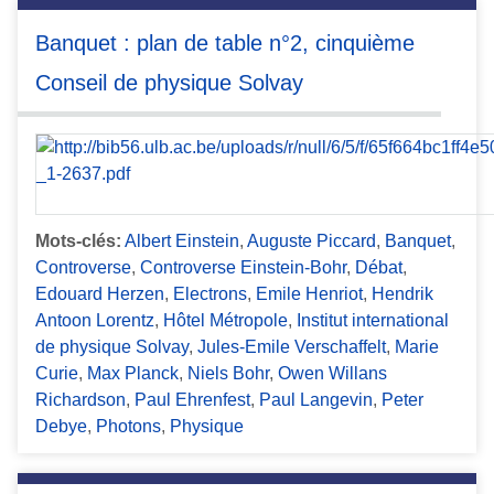
Banquet : plan de table n°2, cinquième
Conseil de physique Solvay
Mots-clés:
Albert Einstein
,
Auguste Piccard
,
Banquet
,
Controverse
,
Controverse Einstein-Bohr
,
Débat
,
Edouard Herzen
,
Electrons
,
Emile Henriot
,
Hendrik
Antoon Lorentz
,
Hôtel Métropole
,
Institut international
de physique Solvay
,
Jules-Emile Verschaffelt
,
Marie
Curie
,
Max Planck
,
Niels Bohr
,
Owen Willans
Richardson
,
Paul Ehrenfest
,
Paul Langevin
,
Peter
Debye
,
Photons
,
Physique