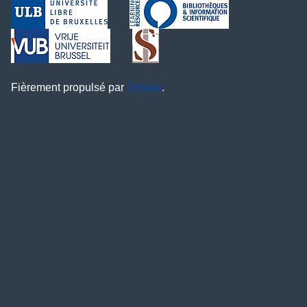
Fièrement propulsé par
Omeka
.