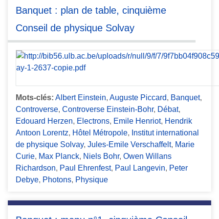
Banquet : plan de table, cinquième
Conseil de physique Solvay
Mots-clés:
Albert Einstein
,
Auguste Piccard
,
Banquet
,
Controverse
,
Controverse Einstein-Bohr
,
Débat
,
Edouard Herzen
,
Electrons
,
Emile Henriot
,
Hendrik
Antoon Lorentz
,
Hôtel Métropole
,
Institut international
de physique Solvay
,
Jules-Emile Verschaffelt
,
Marie
Curie
,
Max Planck
,
Niels Bohr
,
Owen Willans
Richardson
,
Paul Ehrenfest
,
Paul Langevin
,
Peter
Debye
,
Photons
,
Physique