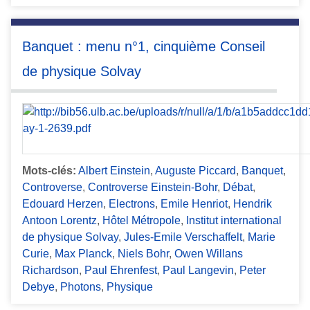
Banquet : menu n°1, cinquième Conseil
de physique Solvay
Mots-clés:
Albert Einstein
,
Auguste Piccard
,
Banquet
,
Controverse
,
Controverse Einstein-Bohr
,
Débat
,
Edouard Herzen
,
Electrons
,
Emile Henriot
,
Hendrik
Antoon Lorentz
,
Hôtel Métropole
,
Institut international
de physique Solvay
,
Jules-Emile Verschaffelt
,
Marie
Curie
,
Max Planck
,
Niels Bohr
,
Owen Willans
Richardson
,
Paul Ehrenfest
,
Paul Langevin
,
Peter
Debye
,
Photons
,
Physique