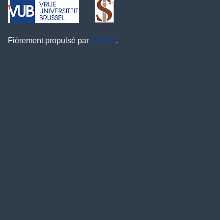
Fièrement propulsé par
Omeka
.