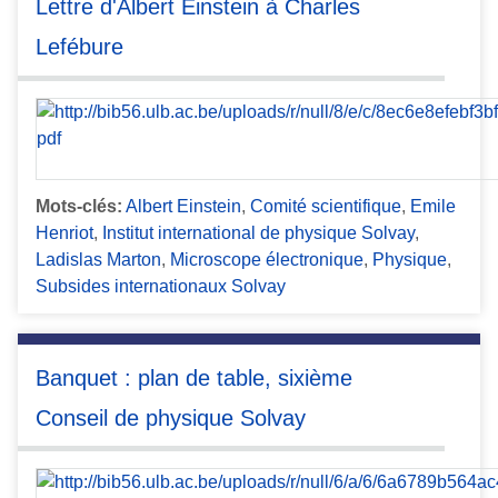
Lettre d'Albert Einstein à Charles
Lefébure
Mots-clés:
Albert Einstein
,
Comité scientifique
,
Emile
Henriot
,
Institut international de physique Solvay
,
Ladislas Marton
,
Microscope électronique
,
Physique
,
Subsides internationaux Solvay
Banquet : plan de table, sixième
Conseil de physique Solvay