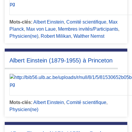
Mots-clés:
Albert Einstein
,
Comité scientifique
,
Max
Planck
,
Max von Laue
,
Membres invités/Participants
,
Physicien(ne)
,
Robert Milikan
,
Walther Nernst
Albert Einstein (1879-1955) à Princeton
Mots-clés:
Albert Einstein
,
Comité scientifique
,
Physicien(ne)