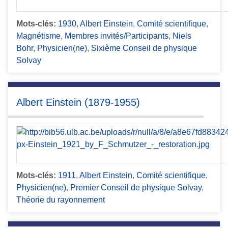
Mots-clés:
1930
,
Albert Einstein
,
Comité scientifique
,
Magnétisme
,
Membres invités/Participants
,
Niels
Bohr
,
Physicien(ne)
,
Sixième Conseil de physique
Solvay
Albert Einstein (1879-1955)
Mots-clés:
1911
,
Albert Einstein
,
Comité scientifique
,
Physicien(ne)
,
Premier Conseil de physique Solvay
,
Théorie du rayonnement