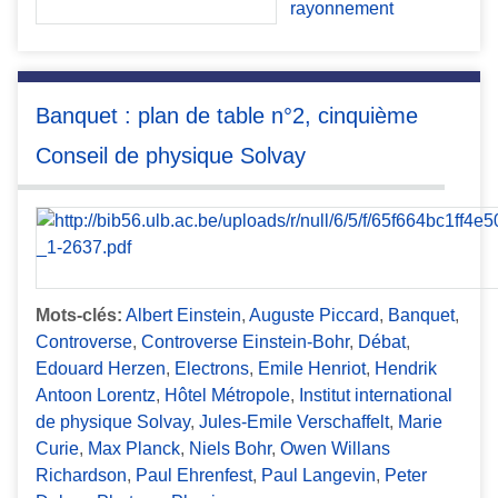
rayonnement
Banquet : plan de table n°2, cinquième
Conseil de physique Solvay
Mots-clés:
Albert Einstein
,
Auguste Piccard
,
Banquet
,
Controverse
,
Controverse Einstein-Bohr
,
Débat
,
Edouard Herzen
,
Electrons
,
Emile Henriot
,
Hendrik
Antoon Lorentz
,
Hôtel Métropole
,
Institut international
de physique Solvay
,
Jules-Emile Verschaffelt
,
Marie
Curie
,
Max Planck
,
Niels Bohr
,
Owen Willans
Richardson
,
Paul Ehrenfest
,
Paul Langevin
,
Peter