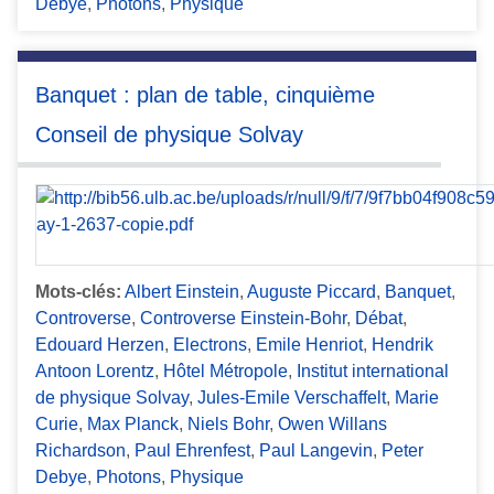
Debye
,
Photons
,
Physique
Banquet : plan de table, cinquième
Conseil de physique Solvay
Mots-clés:
Albert Einstein
,
Auguste Piccard
,
Banquet
,
Controverse
,
Controverse Einstein-Bohr
,
Débat
,
Edouard Herzen
,
Electrons
,
Emile Henriot
,
Hendrik
Antoon Lorentz
,
Hôtel Métropole
,
Institut international
de physique Solvay
,
Jules-Emile Verschaffelt
,
Marie
Curie
,
Max Planck
,
Niels Bohr
,
Owen Willans
Richardson
,
Paul Ehrenfest
,
Paul Langevin
,
Peter
Debye
,
Photons
,
Physique