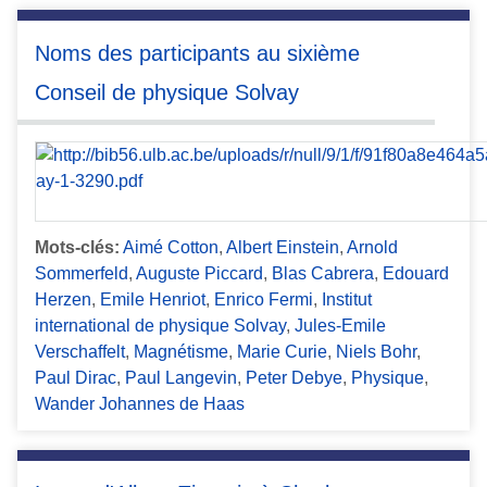
Noms des participants au sixième
Conseil de physique Solvay
Mots-clés:
Aimé Cotton
,
Albert Einstein
,
Arnold
Sommerfeld
,
Auguste Piccard
,
Blas Cabrera
,
Edouard
Herzen
,
Emile Henriot
,
Enrico Fermi
,
Institut
international de physique Solvay
,
Jules-Emile
Verschaffelt
,
Magnétisme
,
Marie Curie
,
Niels Bohr
,
Paul Dirac
,
Paul Langevin
,
Peter Debye
,
Physique
,
Wander Johannes de Haas