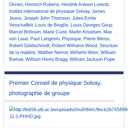
Onnes
,
Heinrich Rubens
,
Hendrik Antoon Lorentz
,
Institut international de physique Solvay
,
James
Jeans
,
Joseph John Thomson
,
Jules-Emile
Verschaffelt
,
Louis de Broglie
,
Louis Georges Gouy
,
Marcel Brillouin
,
Marie Curie
,
Martin Knudsen
,
Max
von Laue
,
Paul Langevin
,
Physique
,
Pierre Weiss
,
Robert Goldschmidt
,
Robert Williams Wood
,
Structure
de la matière
,
Walther Nernst
,
Wilhelm Wien
,
William
Barlow
,
William Henry Bragg
,
William Jackson Pope
Premier Conseil de physique Solvay,
photographie de groupe