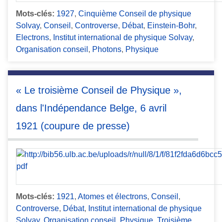
Mots-clés:
1927
,
Cinquième Conseil de physique
Solvay
,
Conseil
,
Controverse
,
Débat
,
Einstein-Bohr
,
Electrons
,
Institut international de physique Solvay
,
Organisation conseil
,
Photons
,
Physique
« Le troisième Conseil de Physique »,
dans l'Indépendance Belge, 6 avril
1921 (coupure de presse)
Mots-clés:
1921
,
Atomes et électrons
,
Conseil
,
Controverse
,
Débat
,
Institut international de physique
Solvay
,
Organisation conseil
,
Physique
,
Troisième