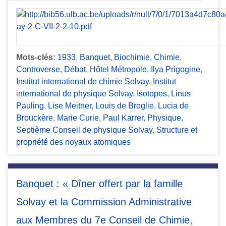
Mots-clés:
1933
,
Banquet
,
Biochimie
,
Chimie
,
Controverse
,
Débat
,
Hôtel Métropole
,
Ilya Prigogine
,
Institut international de chimie Solvay
,
Institut
international de physique Solvay
,
Isotopes
,
Linus
Pauling
,
Lise Meitner
,
Louis de Broglie
,
Lucia de
Brouckère
,
Marie Curie
,
Paul Karrer
,
Physique
,
Septième Conseil de physique Solvay
,
Structure et
propriété des noyaux atomiques
Banquet : « Dîner offert par la famille
Solvay et la Commission Administrative
aux Membres du 7e Conseil de Chimie,