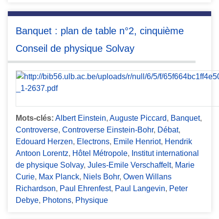
Banquet : plan de table n°2, cinquième
Conseil de physique Solvay
Mots-clés:
Albert Einstein
,
Auguste Piccard
,
Banquet
,
Controverse
,
Controverse Einstein-Bohr
,
Débat
,
Edouard Herzen
,
Electrons
,
Emile Henriot
,
Hendrik
Antoon Lorentz
,
Hôtel Métropole
,
Institut international
de physique Solvay
,
Jules-Emile Verschaffelt
,
Marie
Curie
,
Max Planck
,
Niels Bohr
,
Owen Willans
Richardson
,
Paul Ehrenfest
,
Paul Langevin
,
Peter
Debye
,
Photons
,
Physique