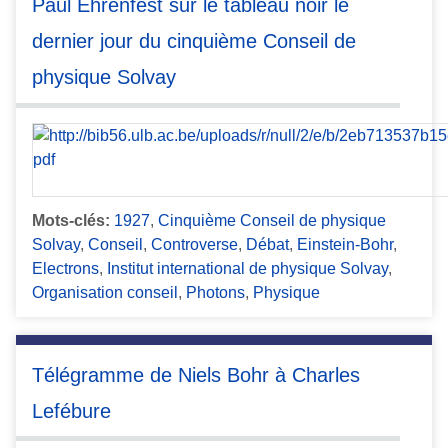
Paul Ehrenfest sur le tableau noir le
dernier jour du cinquième Conseil de
physique Solvay
Mots-clés:
1927
,
Cinquième Conseil de physique
Solvay
,
Conseil
,
Controverse
,
Débat
,
Einstein-Bohr
,
Electrons
,
Institut international de physique Solvay
,
Organisation conseil
,
Photons
,
Physique
Télégramme de Niels Bohr à Charles
Lefébure