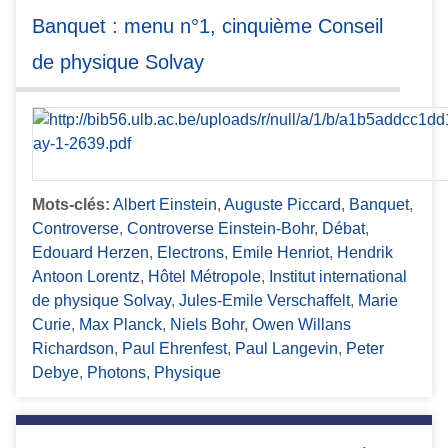
Banquet : menu n°1, cinquième Conseil
de physique Solvay
Mots-clés:
Albert Einstein
,
Auguste Piccard
,
Banquet
,
Controverse
,
Controverse Einstein-Bohr
,
Débat
,
Edouard Herzen
,
Electrons
,
Emile Henriot
,
Hendrik
Antoon Lorentz
,
Hôtel Métropole
,
Institut international
de physique Solvay
,
Jules-Emile Verschaffelt
,
Marie
Curie
,
Max Planck
,
Niels Bohr
,
Owen Willans
Richardson
,
Paul Ehrenfest
,
Paul Langevin
,
Peter
Debye
,
Photons
,
Physique