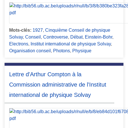
Mots-clés:
1927
,
Cinquième Conseil de physique
Solvay
,
Conseil
,
Controverse
,
Débat
,
Einstein-Bohr
,
Electrons
,
Institut international de physique Solvay
,
Organisation conseil
,
Photons
,
Physique
Lettre d'Arthur Compton à la
Commission administrative de l'Institut
international de physique Solvay