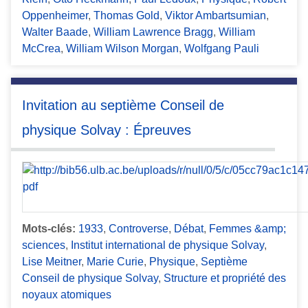
Oppenheimer
,
Thomas Gold
,
Viktor Ambartsumian
,
Walter Baade
,
William Lawrence Bragg
,
William
McCrea
,
William Wilson Morgan
,
Wolfgang Pauli
Invitation au septième Conseil de
physique Solvay : Épreuves
Mots-clés:
1933
,
Controverse
,
Débat
,
Femmes &amp;
sciences
,
Institut international de physique Solvay
,
Lise Meitner
,
Marie Curie
,
Physique
,
Septième
Conseil de physique Solvay
,
Structure et propriété des
noyaux atomiques