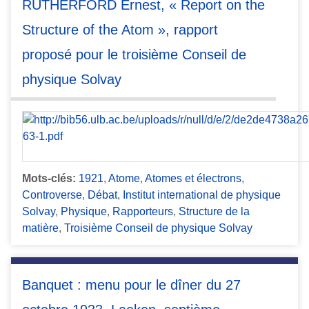
RUTHERFORD Ernest, « Report on the
Structure of the Atom », rapport
proposé pour le troisième Conseil de
physique Solvay
Mots-clés:
1921
,
Atome
,
Atomes et électrons
,
Controverse
,
Débat
,
Institut international de physique
Solvay
,
Physique
,
Rapporteurs
,
Structure de la
matière
,
Troisième Conseil de physique Solvay
Banquet : menu pour le dîner du 27