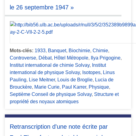
le 26 septembre 1947 »
Mots-clés:
1933
,
Banquet
,
Biochimie
,
Chimie
,
Controverse
,
Débat
,
Hôtel Métropole
,
Ilya Prigogine
,
Institut international de chimie Solvay
,
Institut
international de physique Solvay
,
Isotopes
,
Linus
Pauling
,
Lise Meitner
,
Louis de Broglie
,
Lucia de
Brouckère
,
Marie Curie
,
Paul Karrer
,
Physique
,
Septième Conseil de physique Solvay
,
Structure et
propriété des noyaux atomiques
Retranscription d'une note écrite par