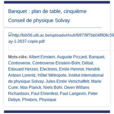
Banquet : plan de table, cinquième
Conseil de physique Solvay
Mots-clés:
Albert Einstein
,
Auguste Piccard
,
Banquet
,
Controverse
,
Controverse Einstein-Bohr
,
Débat
,
Edouard Herzen
,
Electrons
,
Emile Henriot
,
Hendrik
Antoon Lorentz
,
Hôtel Métropole
,
Institut international
de physique Solvay
,
Jules-Emile Verschaffelt
,
Marie
Curie
,
Max Planck
,
Niels Bohr
,
Owen Willans
Richardson
,
Paul Ehrenfest
,
Paul Langevin
,
Peter
Debye
,
Photons
,
Physique