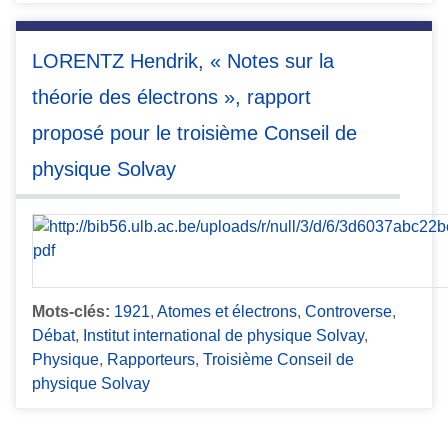
LORENTZ Hendrik, « Notes sur la
théorie des électrons », rapport
proposé pour le troisième Conseil de
physique Solvay
Mots-clés:
1921
,
Atomes et électrons
,
Controverse
,
Débat
,
Institut international de physique Solvay
,
Physique
,
Rapporteurs
,
Troisième Conseil de
physique Solvay
Formats de sortie