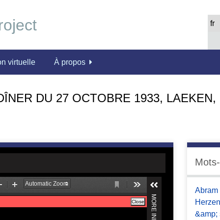
n virtuelle
À propos
ÎNER DU 27 OCTOBRE 1933, LAEKEN,
Mots-
Abram 
Herze
&amp; 