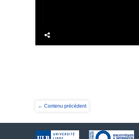
← Contenu précédent