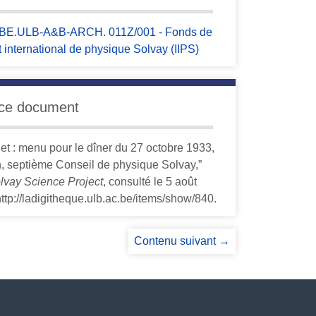
BE.ULB-A&B-ARCH. 011Z/001 - Fonds de
tut international de physique Solvay (IIPS)
 ce document
et : menu pour le dîner du 27 octobre 1933,
, septième Conseil de physique Solvay,”
lvay Science Project
, consulté le 5 août
http://ladigitheque.ulb.ac.be/items/show/840
.
Contenu suivant →