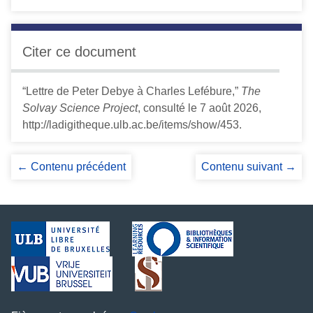
Citer ce document
“Lettre de Peter Debye à Charles Lefébure,”
The
Solvay Science Project
, consulté le 7 août 2026,
http://ladigitheque.ulb.ac.be/items/show/453
.
← Contenu précédent
Contenu suivant →