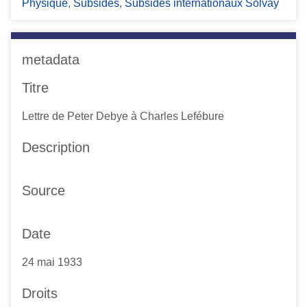
Physique
,
Subsides
,
Subsides internationaux Solvay
metadata
Titre
Lettre de Peter Debye à Charles Lefébure
Description
Source
Date
24 mai 1933
Droits