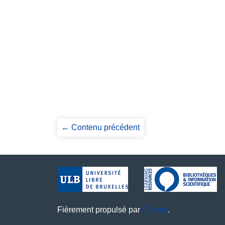
← Contenu précédent
Fièrement propulsé par
Omeka
.