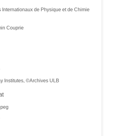
ts Internationaux de Physique et de Chimie
in Couprie
s
y Institutes, ©Archives ULB
at
jpeg
e