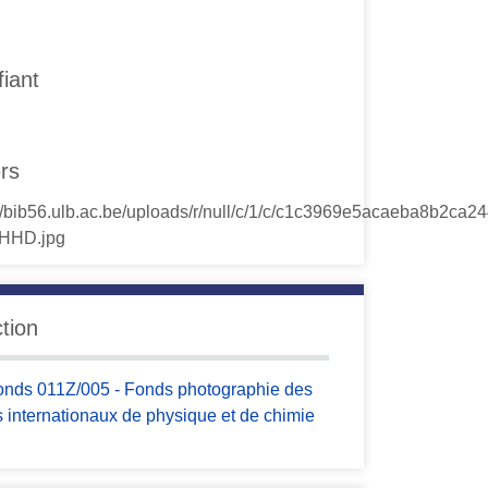
fiant
ers
ction
onds 011Z/005 - Fonds photographie des
ts internationaux de physique et de chimie