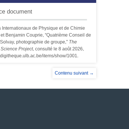
 ce document
ts Internationaux de Physique et de Chimie
 et Benjamin Couprie, “Quatrième Conseil de
 Solvay, photographie de groupe,”
The
 Science Project
, consulté le 8 août 2026,
ladigitheque.ulb.ac.be/items/show/1001
.
Contenu suivant →