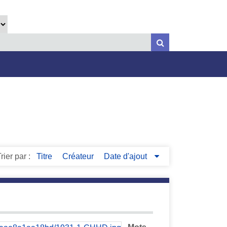
rier par :
Titre
Créateur
Date d'ajout