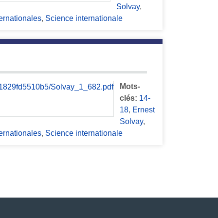
Solvay
,
ernationales
,
Science internationale
Mots-
clés:
14-
18
,
Ernest
Solvay
,
ernationales
,
Science internationale