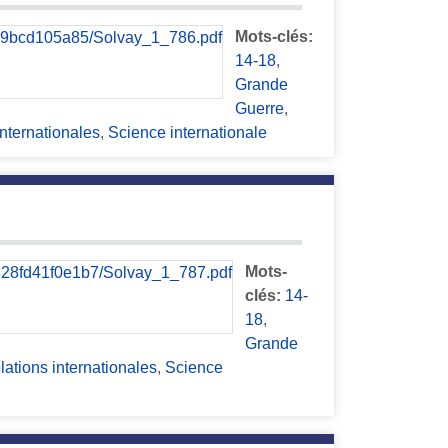
Mots-clés:
14-18
,
Grande
Guerre
,
internationales
,
Science internationale
Mots-
clés:
14-
18
,
Grande
lations internationales
,
Science