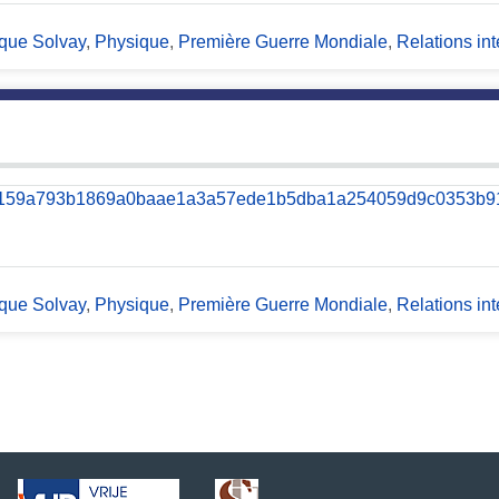
sique Solvay
,
Physique
,
Première Guerre Mondiale
,
Relations int
sique Solvay
,
Physique
,
Première Guerre Mondiale
,
Relations int