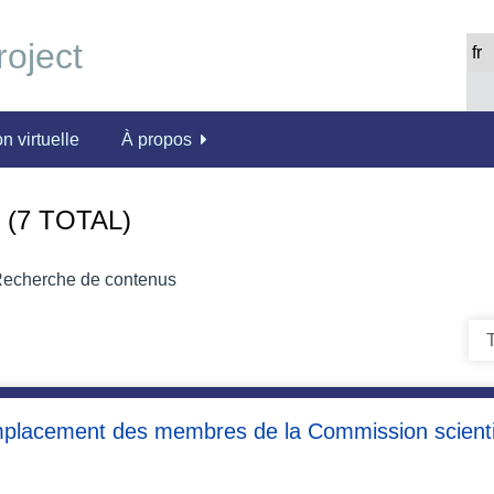
n virtuelle
À propos
(7 TOTAL)
echerche de contenus
T
emplacement des membres de la Commission scientifiq