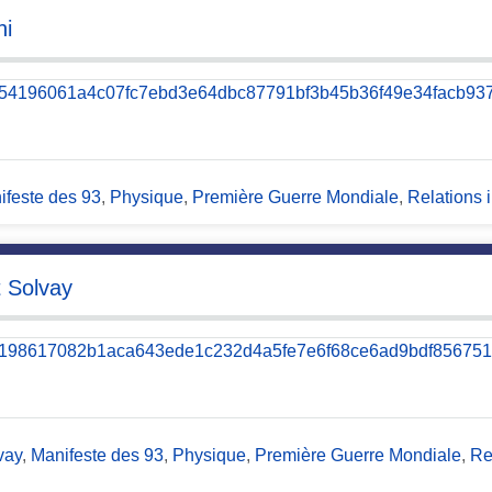
hi
ifeste des 93
,
Physique
,
Première Guerre Mondiale
,
Relations 
t Solvay
vay
,
Manifeste des 93
,
Physique
,
Première Guerre Mondiale
,
Re