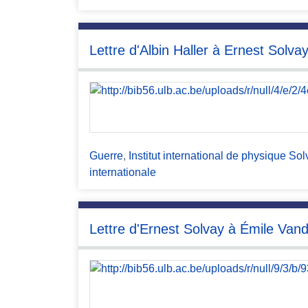
Lettre d'Albin Haller à Ernest Solva
Guerre
,
Institut international de physique Sol
internationale
Lettre d'Ernest Solvay à Émile Van