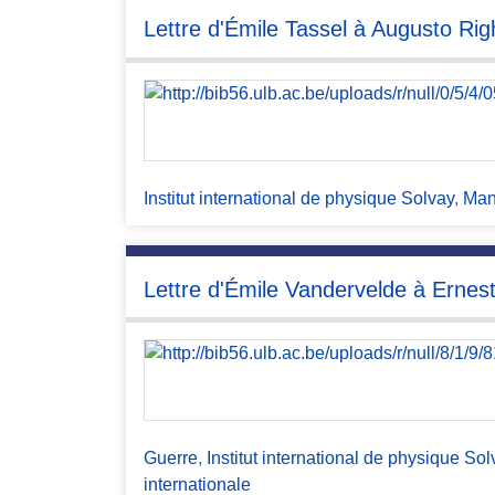
Lettre d'Émile Tassel à Augusto Rig
Institut international de physique Solvay
,
Man
Lettre d'Émile Vandervelde à Ernes
Guerre
,
Institut international de physique Sol
internationale