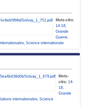
Mots-clés:
14-18
,
Grande
Guerre
,
internationales
,
Science internationale
Mots-
clés:
14-
18
,
Grande
lations internationales
,
Science