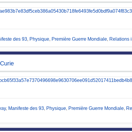
ifeste des 93
,
Physique
,
Première Guerre Mondiale
,
Relations 
 Curie
vay
,
Manifeste des 93
,
Physique
,
Première Guerre Mondiale
,
Re