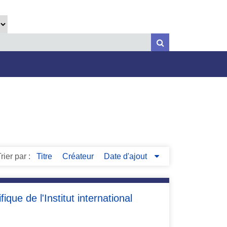
rier par :
Titre
Créateur
Date d'ajout
ue de l'Institut international