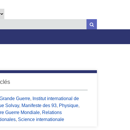
clés
Grande Guerre
,
Institut international de
ue Solvay
,
Manifeste des 93
,
Physique
,
re Guerre Mondiale
,
Relations
tionales
,
Science internationale