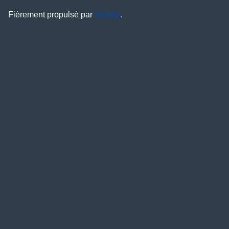
Fièrement propulsé par
Omeka
.