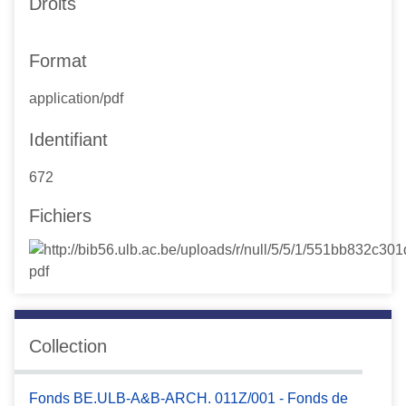
Droits
Format
application/pdf
Identifiant
672
Fichiers
Collection
Fonds BE.ULB-A&B-ARCH. 011Z/001 - Fonds de