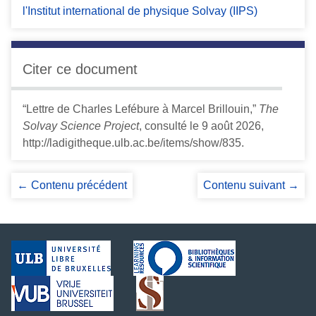
l'Institut international de physique Solvay (IIPS)
Citer ce document
“Lettre de Charles Lefébure à Marcel Brillouin,”
The
Solvay Science Project
, consulté le 9 août 2026,
http://ladigitheque.ulb.ac.be/items/show/835
.
← Contenu précédent
Contenu suivant →