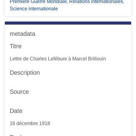
Première Guerre Mondiale
,
Relations internationales
,
Science internationale
metadata
Titre
Lettre de Charles Lefébure à Marcel Brillouin
Description
Source
Date
16 décembre 1918