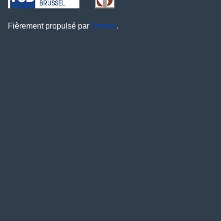
Fièrement propulsé par
Omeka
.