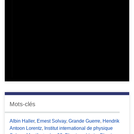
Mots-clés
Albin Haller
,
Ernest Solvay
,
Grande Guerre
,
Hendrik
Antoon Lorentz
,
Institut international de physique