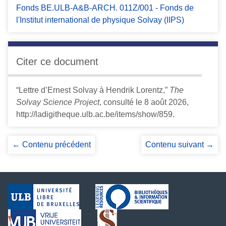
Fonds BE.ULB-A&B-ARCH. 011Z/001 - Fonds de
l'Institut international de physique Solvay (IIPS)
Citer ce document
“Lettre d’Ernest Solvay à Hendrik Lorentz,”
The
Solvay Science Project
, consulté le 8 août 2026,
http://ladigitheque.ulb.ac.be/items/show/859
.
← Contenu précédent
Contenu suivant →