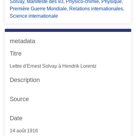
Solvay
,
Manifeste des 93
,
Physico-chimie
,
Physique
,
Première Guerre Mondiale
,
Relations internationales
,
Science internationale
metadata
Titre
Lettre d’Ernest Solvay à Hendrik Lorentz
Description
Source
Date
14 août 1916