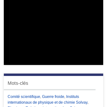
Mots-clés
Comité scientifique
,
Guerre froide
,
Instituts
internationaux de physique et de chimie Solvay
,