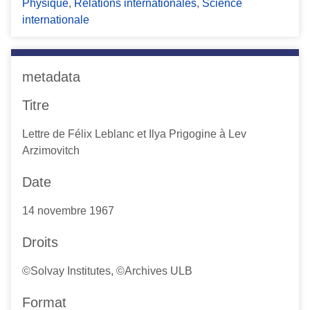
Physique
,
Relations internationales
,
Science
internationale
metadata
Titre
Lettre de Félix Leblanc et Ilya Prigogine à Lev
Arzimovitch
Date
14 novembre 1967
Droits
©Solvay Institutes, ©Archives ULB
Format