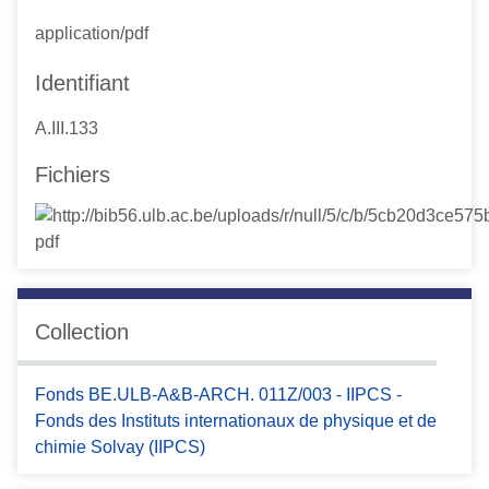
application/pdf
Identifiant
A.III.133
Fichiers
Collection
Fonds BE.ULB-A&B-ARCH. 011Z/003 - IIPCS -
Fonds des Instituts internationaux de physique et de
chimie Solvay (IIPCS)