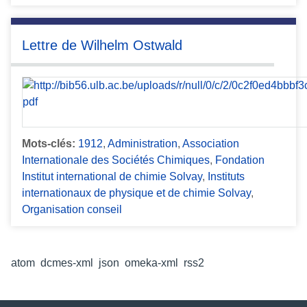
Lettre de Wilhelm Ostwald
Mots-clés:
1912
,
Administration
,
Association
Internationale des Sociétés Chimiques
,
Fondation
Institut international de chimie Solvay
,
Instituts
internationaux de physique et de chimie Solvay
,
Organisation conseil
Formats de sortie
atom
,
dcmes-xml
,
json
,
omeka-xml
,
rss2