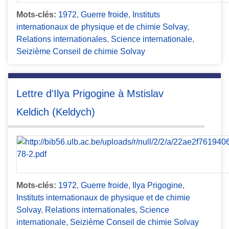
Mots-clés:
1972
,
Guerre froide
,
Instituts
internationaux de physique et de chimie Solvay
,
Relations internationales
,
Science internationale
,
Seizième Conseil de chimie Solvay
Lettre d'Ilya Prigogine à Mstislav
Keldich (Keldych)
Mots-clés:
1972
,
Guerre froide
,
Ilya Prigogine
,
Instituts internationaux de physique et de chimie
Solvay
,
Relations internationales
,
Science
internationale
,
Seizième Conseil de chimie Solvay