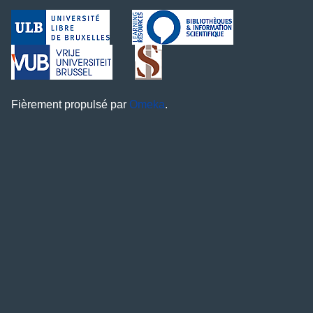
Fièrement propulsé par
Omeka
.