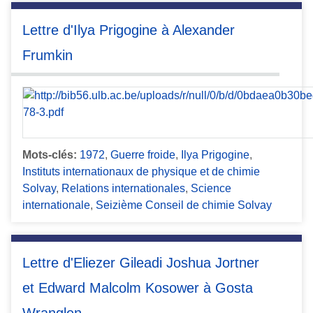
Lettre d'Ilya Prigogine à Alexander
Frumkin
Mots-clés:
1972
,
Guerre froide
,
Ilya Prigogine
,
Instituts internationaux de physique et de chimie
Solvay
,
Relations internationales
,
Science
internationale
,
Seizième Conseil de chimie Solvay
Lettre d'Eliezer Gileadi Joshua Jortner
et Edward Malcolm Kosower à Gosta