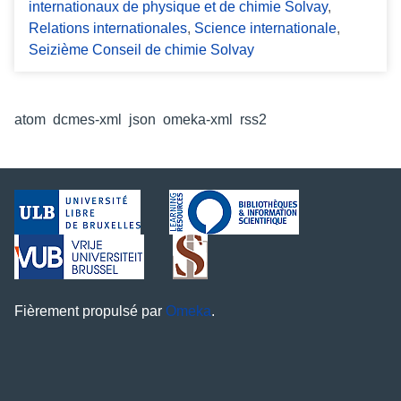
internationaux de physique et de chimie Solvay
,
Relations internationales
,
Science internationale
,
Seizième Conseil de chimie Solvay
Formats de sortie
atom
,
dcmes-xml
,
json
,
omeka-xml
,
rss2
Fièrement propulsé par
Omeka
.