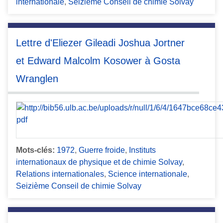
internationale
,
Seizième Conseil de chimie Solvay
Lettre d'Eliezer Gileadi Joshua Jortner
et Edward Malcolm Kosower à Gosta
Wranglen
Mots-clés:
1972
,
Guerre froide
,
Instituts
internationaux de physique et de chimie Solvay
,
Relations internationales
,
Science internationale
,
Seizième Conseil de chimie Solvay