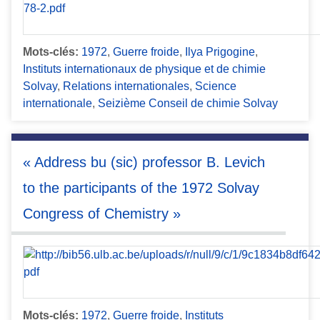
Mots-clés:
1972
,
Guerre froide
,
Ilya Prigogine
,
Instituts internationaux de physique et de chimie
Solvay
,
Relations internationales
,
Science
internationale
,
Seizième Conseil de chimie Solvay
« Address bu (sic) professor B. Levich
to the participants of the 1972 Solvay
Congress of Chemistry »
Mots-clés:
1972
,
Guerre froide
,
Instituts