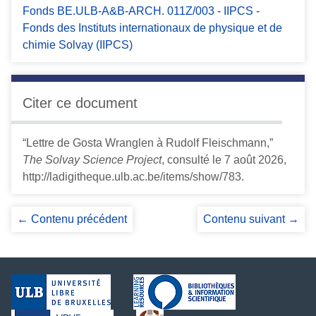
Fonds BE.ULB-A&B-ARCH. 011Z/003 - IIPCS -
Fonds des Instituts internationaux de physique et de
chimie Solvay (IIPCS)
Citer ce document
“Lettre de Gosta Wranglen à Rudolf Fleischmann,”
The Solvay Science Project
, consulté le 7 août 2026,
http://ladigitheque.ulb.ac.be/items/show/783
.
← Contenu précédent
Contenu suivant →