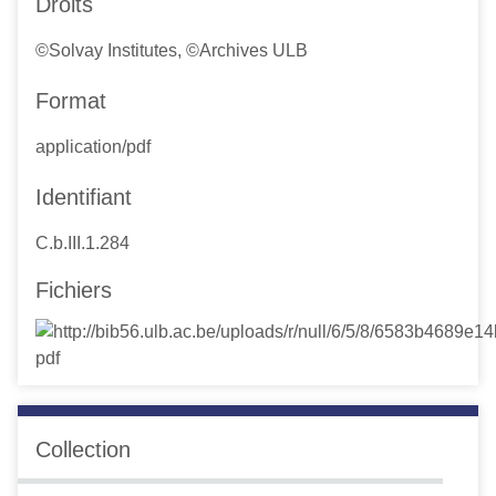
Droits
©Solvay Institutes, ©Archives ULB
Format
application/pdf
Identifiant
C.b.III.1.284
Fichiers
Collection