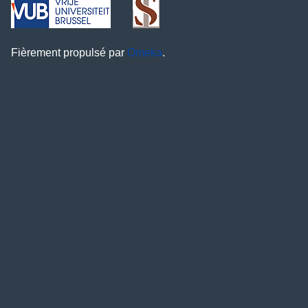
Fièrement propulsé par
Omeka
.