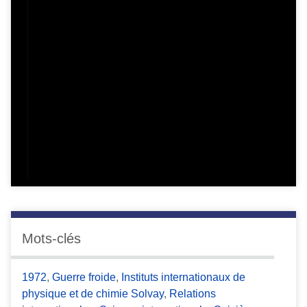
Mots-clés
1972
,
Guerre froide
,
Instituts internationaux de
physique et de chimie Solvay
,
Relations