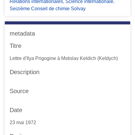
Relations internationales
,
Science internationale
,
Seizième Conseil de chimie Solvay
metadata
Titre
Lettre d'Ilya Prigogine à Mstislav Keldich (Keldych)
Description
Source
Date
23 mai 1972