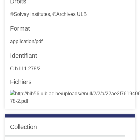
Droits
©Solvay Institutes, ©Archives ULB
Format
application/pdf
Identifiant
C.b.III.1.278/2
Fichiers
Collection