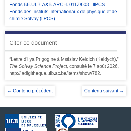
Fonds BE.ULB-A&B-ARCH. 011Z/003 - IIPCS -
Fonds des Instituts internationaux de physique et de
chimie Solvay (IIPCS)
Citer ce document
“Lettre d'Ilya Prigogine à Mstislav Keldich (Keldych),”
The Solvay Science Project
, consulté le 7 août 2026,
http://ladigitheque.ulb.ac.be/items/show/782
.
← Contenu précédent
Contenu suivant →