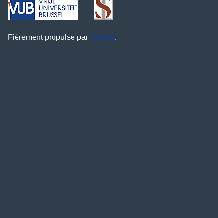
Fièrement propulsé par
Omeka
.