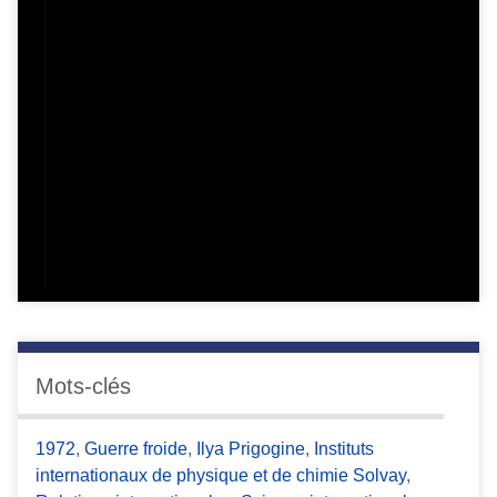
Mots-clés
1972
,
Guerre froide
,
Ilya Prigogine
,
Instituts
internationaux de physique et de chimie Solvay
,