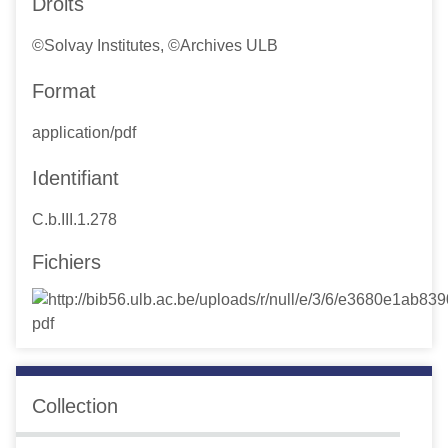
Droits
©Solvay Institutes, ©Archives ULB
Format
application/pdf
Identifiant
C.b.III.1.278
Fichiers
Collection