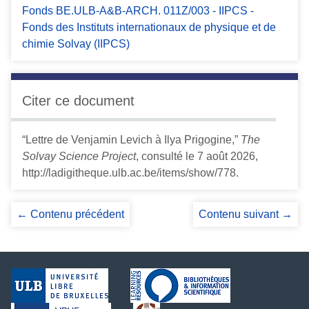
Fonds BE.ULB-A&B-ARCH. 011Z/003 - IIPCS -
Fonds des Instituts internationaux de physique et de
chimie Solvay (IIPCS)
Citer ce document
“Lettre de Venjamin Levich à Ilya Prigogine,”
The
Solvay Science Project
, consulté le 7 août 2026,
http://ladigitheque.ulb.ac.be/items/show/778
.
← Contenu précédent
Contenu suivant →