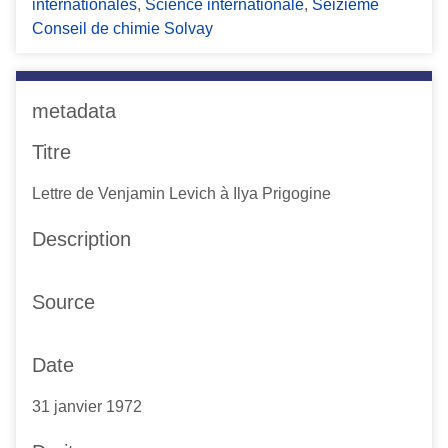
internationales
,
Science internationale
,
Seizième
Conseil de chimie Solvay
metadata
Titre
Lettre de Venjamin Levich à Ilya Prigogine
Description
Source
Date
31 janvier 1972