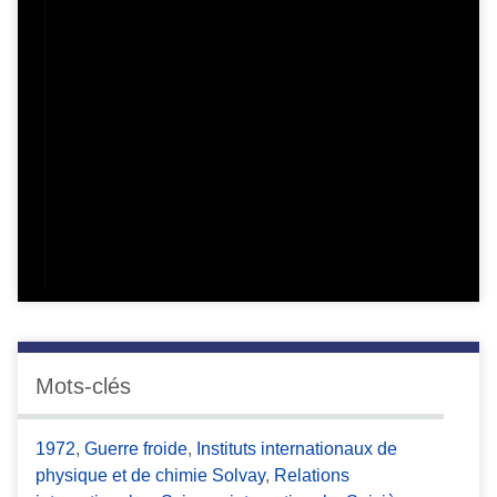
Mots-clés
1972
,
Guerre froide
,
Instituts internationaux de
physique et de chimie Solvay
,
Relations