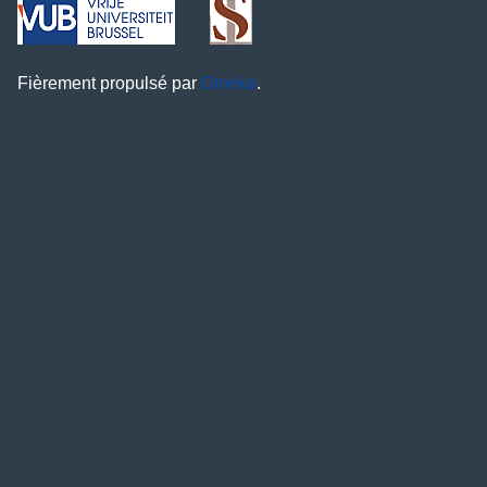
Fièrement propulsé par
Omeka
.