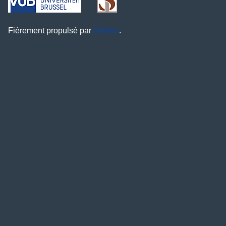
Fièrement propulsé par
Omeka
.