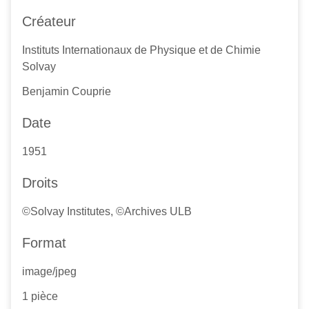
Créateur
Instituts Internationaux de Physique et de Chimie
Solvay
Benjamin Couprie
Date
1951
Droits
©Solvay Institutes, ©Archives ULB
Format
image/jpeg
1 pièce