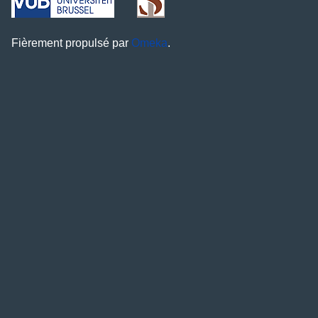
Fièrement propulsé par
Omeka
.