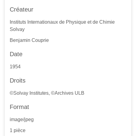
Créateur
Instituts Internationaux de Physique et de Chimie
Solvay
Benjamin Couprie
Date
1954
Droits
©Solvay Institutes, ©Archives ULB
Format
image/jpeg
1 pièce