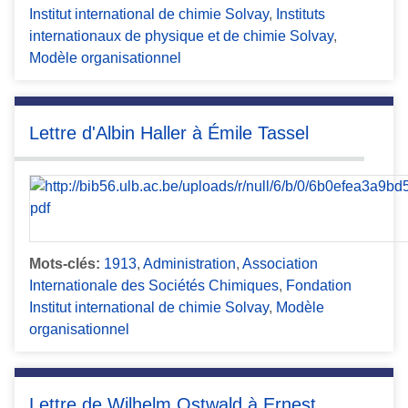
Institut international de chimie Solvay
,
Instituts
internationaux de physique et de chimie Solvay
,
Modèle organisationnel
Lettre d'Albin Haller à Émile Tassel
Mots-clés:
1913
,
Administration
,
Association
Internationale des Sociétés Chimiques
,
Fondation
Institut international de chimie Solvay
,
Modèle
organisationnel
Lettre de Wilhelm Ostwald à Ernest