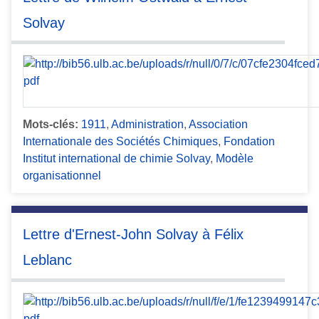
Solvay
Mots-clés:
1911
,
Administration
,
Association
Internationale des Sociétés Chimiques
,
Fondation
Institut international de chimie Solvay
,
Modèle
organisationnel
Lettre d'Ernest-John Solvay à Félix
Leblanc