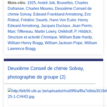
Mots-clés:
1925
,
André Job
,
Bruxelles
,
Charles
Dufraisse
,
Charles Moureu
,
Deuxième Conseil de
chimie Solvay
,
Edward Frankland Armstrong
,
Eric
Rideal
,
Frédéric Swarts
,
Hans Von Euler
,
Henry
Edward Armstrong
,
Jacques Duclaux
,
Jean Perrin
,
Marc Tiffeneau
,
Martin Lowry
,
Orékhoff
,
P. Hilditch
,
Structure et activité Chimique
,
William Bate Hardy
,
William Henry Bragg
,
William Jackson Pope
,
William
Lawrence Bragg
Deuxième Conseil de chimie Solvay,
photographie de groupe (2)