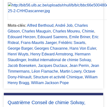
Mots-clés:
Alfred Berthoud
,
André Job
,
Charles
Gibson
,
Charles Mauguin
,
Charles Moureu
,
Chimie
,
Edouard Herzen
,
Edouard Saerens
,
Emile Briner
,
Eric
Rideal
,
Frans-Maurits Jaeger
,
Frédéric Swarts
,
George Barger
,
Georges Chavanne
,
Hans Von Euler
,
Henri Wuyts
,
Henry Edward Armstrong
,
Hermann
Staudinger
,
Institut international de chimie Solvay
,
Jacob Boeseken
,
Jacques Duclaux
,
Jean Perrin
,
Jean
Timmermans
,
Léon Flamache
,
Martin Lowry
,
Octave
Dony-Hénault
,
Structure et activité Chimique
,
William
Henry Bragg
,
William Jackson Pope
Quatrième Conseil de chimie Solvay,