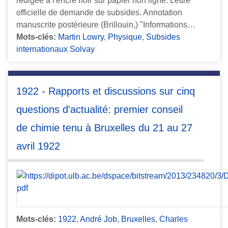
rédigée à l'encre noir sur papier non ligné. Lettre
officielle de demande de subsides. Annotation
manuscrite postérieure (Brillouin,) "Informations…
Mots-clés:
Martin Lowry
,
Physique
,
Subsides
internationaux Solvay
1922 - Rapports et discussions sur cinq
questions d'actualité: premier conseil
de chimie tenu à Bruxelles du 21 au 27
avril 1922
Mots-clés:
1922
,
André Job
,
Bruxelles
,
Charles