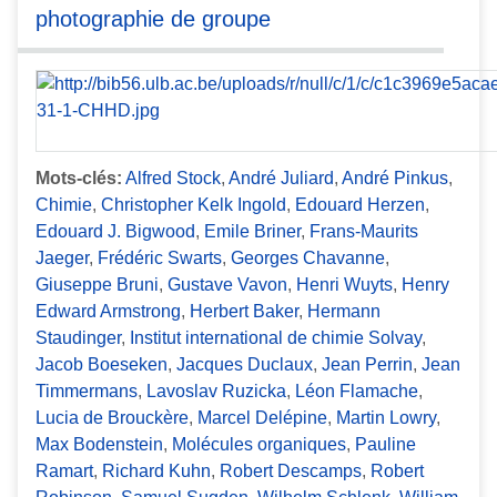
photographie de groupe
Mots-clés:
Alfred Stock
,
André Juliard
,
André Pinkus
,
Chimie
,
Christopher Kelk Ingold
,
Edouard Herzen
,
Edouard J. Bigwood
,
Emile Briner
,
Frans-Maurits
Jaeger
,
Frédéric Swarts
,
Georges Chavanne
,
Giuseppe Bruni
,
Gustave Vavon
,
Henri Wuyts
,
Henry
Edward Armstrong
,
Herbert Baker
,
Hermann
Staudinger
,
Institut international de chimie Solvay
,
Jacob Boeseken
,
Jacques Duclaux
,
Jean Perrin
,
Jean
Timmermans
,
Lavoslav Ruzicka
,
Léon Flamache
,
Lucia de Brouckère
,
Marcel Delépine
,
Martin Lowry
,
Max Bodenstein
,
Molécules organiques
,
Pauline
Ramart
,
Richard Kuhn
,
Robert Descamps
,
Robert