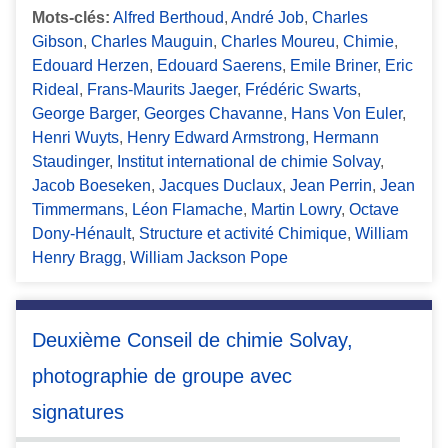
Mots-clés:
Alfred Berthoud
,
André Job
,
Charles
Gibson
,
Charles Mauguin
,
Charles Moureu
,
Chimie
,
Edouard Herzen
,
Edouard Saerens
,
Emile Briner
,
Eric
Rideal
,
Frans-Maurits Jaeger
,
Frédéric Swarts
,
George Barger
,
Georges Chavanne
,
Hans Von Euler
,
Henri Wuyts
,
Henry Edward Armstrong
,
Hermann
Staudinger
,
Institut international de chimie Solvay
,
Jacob Boeseken
,
Jacques Duclaux
,
Jean Perrin
,
Jean
Timmermans
,
Léon Flamache
,
Martin Lowry
,
Octave
Dony-Hénault
,
Structure et activité Chimique
,
William
Henry Bragg
,
William Jackson Pope
Deuxième Conseil de chimie Solvay,
photographie de groupe avec
signatures