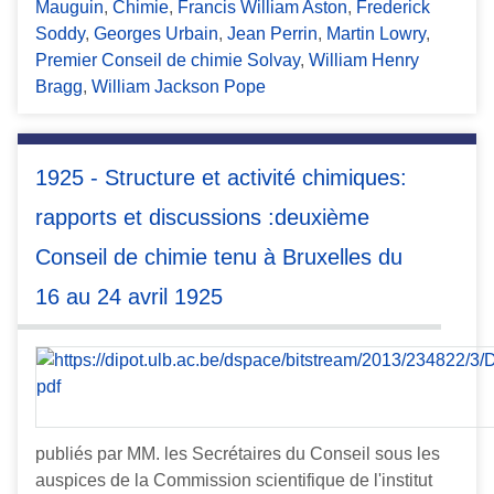
Mauguin
,
Chimie
,
Francis William Aston
,
Frederick
Soddy
,
Georges Urbain
,
Jean Perrin
,
Martin Lowry
,
Premier Conseil de chimie Solvay
,
William Henry
Bragg
,
William Jackson Pope
1925 - Structure et activité chimiques:
rapports et discussions :deuxième
Conseil de chimie tenu à Bruxelles du
16 au 24 avril 1925
publiés par MM. les Secrétaires du Conseil sous les
auspices de la Commission scientifique de l'institut