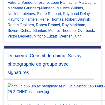
Felix
,
L. Vandendriesche
,
Léon Flamache
,
Marc Julia
,
Marianne Grunberg-Manago
,
Maurice Wilkins
,
Nucléoprotéines
,
Pierre Soupart
,
Raymond Defay
,
Raymond Hamers
,
René Thomas
,
Robert Brunish
,
Robert Crokaert
,
Robert Promel
,
Roy Markham
,
Severo Ochoa
,
Stanford Moore
,
Theodoor Overbeek
,
Victor Desreux
,
Vittorio Luzatti
,
Werner Kuhn
Deuxième Conseil de chimie Solvay,
photographie de groupe avec
signatures