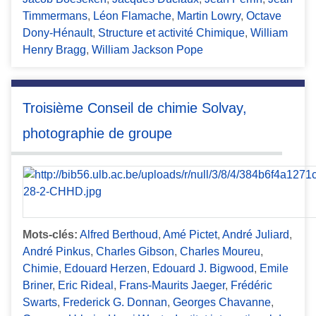
Timmermans
,
Léon Flamache
,
Martin Lowry
,
Octave
Dony-Hénault
,
Structure et activité Chimique
,
William
Henry Bragg
,
William Jackson Pope
Troisième Conseil de chimie Solvay,
photographie de groupe
Mots-clés:
Alfred Berthoud
,
Amé Pictet
,
André Juliard
,
André Pinkus
,
Charles Gibson
,
Charles Moureu
,
Chimie
,
Edouard Herzen
,
Edouard J. Bigwood
,
Emile
Briner
,
Eric Rideal
,
Frans-Maurits Jaeger
,
Frédéric
Swarts
,
Frederick G. Donnan
,
Georges Chavanne
,